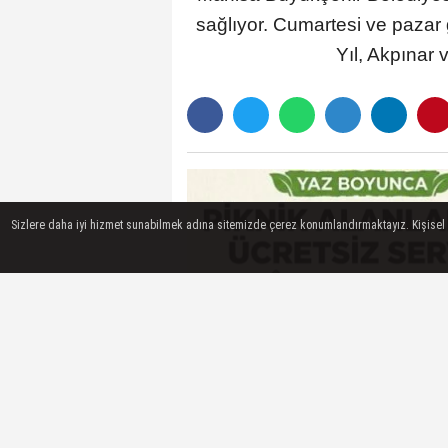
sağlıyor. Cumartesi ve pazar
Yıl, Akpınar 
Sizlere daha iyi hizmet sunabilmek adına sitemizde çerez konumlandırmaktayız. Kişisel ver