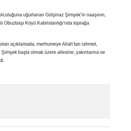
yolculuğuna uğurlanan Gülşinaz Şimşek’in naaşının,
ağlı Obuzbaşı Köyü Kabristanlığı’nda toprağa
pılan açıklamada, merhumeye Allah’tan rahmet,
Şimşek başta olmak üzere ailesine, yakınlarına ve
di.