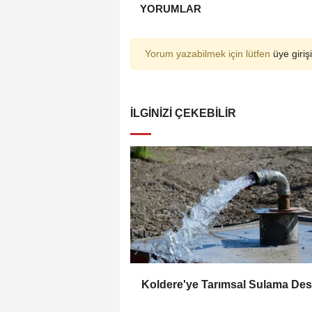
YORUMLAR
Yorum yazabilmek için lütfen
üye girişi
İLGINIZI ÇEKEBILIR
Koldere'ye Tarımsal Sulama Des