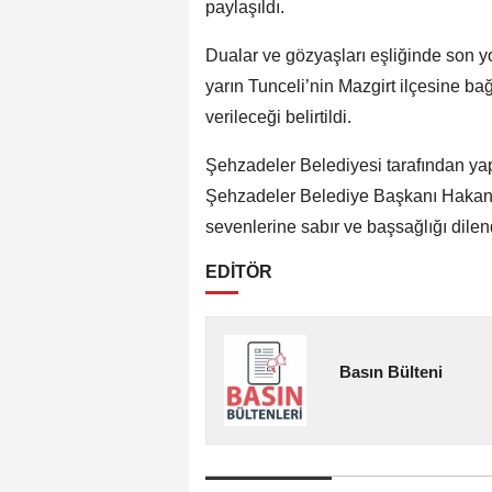
paylaşıldı.
Dualar ve gözyaşları eşliğinde son 
yarın Tunceli’nin Mazgirt ilçesine b
verileceği belirtildi.
Şehzadeler Belediyesi tarafından ya
Şehzadeler Belediye Başkanı Hakan 
sevenlerine sabır ve başsağlığı dilen
EDİTÖR
Basın Bülteni