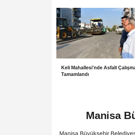
Keli Mahallesi'nde Asfalt Çalışm
Tamamlandı
Manisa Bü
Manisa Büyükşehir Belediyesi,