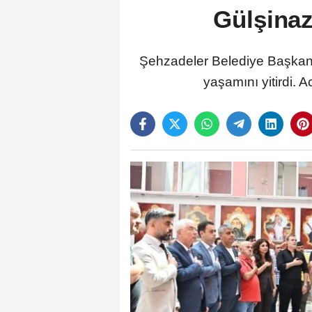
Gülşina
Şehzadeler Belediye Başkanı
yaşamını yitirdi. 