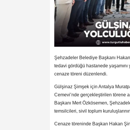
Şehzadeler Belediye Başkanı Hakan 
tedavi gördüğü hastanede yaşamını yi
cenaze töreni düzenlendi.
Gülşinaz Şimşek için Antalya Muratp
Cemevi’nde gerçekleştirilen törene a
Başkanı Mert Özkösemen, Şehzadeler 
temsilcileri, sivil toplum kuruluşlarının
Cenaze töreninde Başkan Hakan Şimşek 