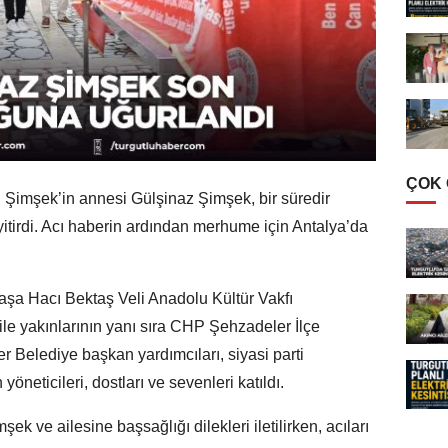
ÇOK
Şimşek’in annesi Gülşinaz Şimşek, bir süredir
tirdi. Acı haberin ardından merhume için Antalya’da
aşa Hacı Bektaş Veli Anadolu Kültür Vakfı
ile yakınlarının yanı sıra CHP Şehzadeler İlçe
Belediye başkan yardımcıları, siyasi parti
 yöneticileri, dostları ve sevenleri katıldı.
ve ailesine başsağlığı dilekleri iletilirken, acıları