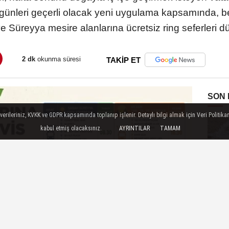
 günleri geçerli olacak yeni uygulama kapsamında, b
ve Süreyya mesire alanlarına ücretsiz ring seferleri
2 dk
okunma süresi
TAKİP ET
SON
ileriniz, KVKK ve GDPR kapsamında toplanıp işlenir. Detaylı bilgi almak için Veri Politikam
kabul etmiş olacaksınız.
AYRINTILAR
TAMAM