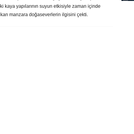
eki kaya yapılarının suyun etkisiyle zaman içinde
ıkan manzara doğaseverlerin ilgisini çekti.