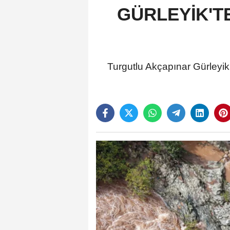
GÜRLEYİK'T
Turgutlu Akçapınar Gürleyik 