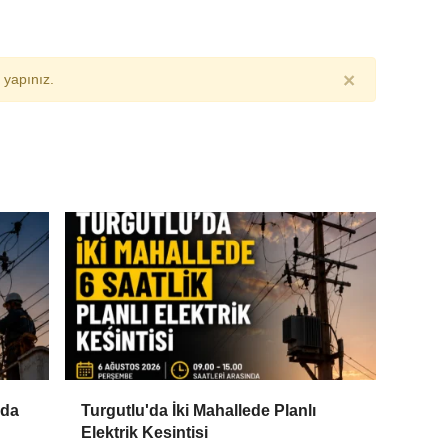
×
yapınız.
'da
Turgutlu'da İki Mahallede Planlı
Elektrik Kesintisi