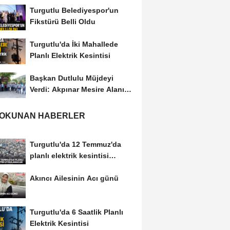
Turgutlu Belediyespor'un
Fikstürü Belli Oldu
Turgutlu'da İki Mahallede
Planlı Elektrik Kesintisi
Başkan Dutlulu Müjdeyi
Verdi: Akpınar Mesire Alanı
Hizmete Açılıyor
 OKUNAN HABERLER
Turgutlu'da 12 Temmuz'da
planlı elektrik kesintisi
uygulanacak
Akıncı Ailesinin Acı günü
Turgutlu'da 6 Saatlik Planlı
Elektrik Kesintisi