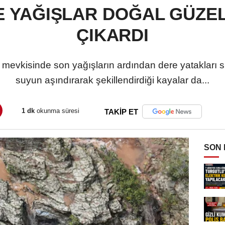
E YAĞIŞLAR DOĞAL GÜZEL
ÇIKARDI
mevkisinde son yağışların ardından dere yatakları su
suyun aşındırarak şekillendirdiği kayalar da...
1 dk
okunma süresi
TAKİP ET
SON