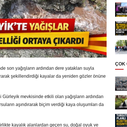
ÇOK
de son yağışların ardından dere yatakları suyla
ırarak şekillendirdiği kayalar da yeniden gözler önüne
 Gürleyik mevkisinde etkili olan yağışların ardından
arsuların aşındırarak biçim verdiği kaya oluşumları da
rlikte kayalık alanlardan geçen su, doğal oyuk ve