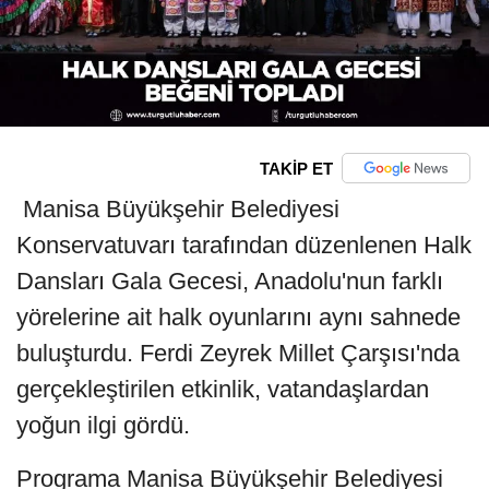
TAKİP ET
Manisa Büyükşehir Belediyesi
Konservatuvarı tarafından düzenlenen Halk
Dansları Gala Gecesi, Anadolu'nun farklı
yörelerine ait halk oyunlarını aynı sahnede
buluşturdu. Ferdi Zeyrek Millet Çarşısı'nda
gerçekleştirilen etkinlik, vatandaşlardan
yoğun ilgi gördü.
Programa Manisa Büyükşehir Belediyesi