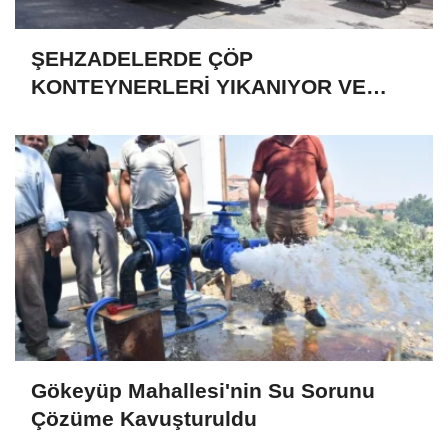
ŞEHZADELERDE ÇÖP
KONTEYNERLERİ YIKANIYOR VE
DEZENFEKTE EDİLİYOR
Gökeyüp Mahallesi'nin Su Sorunu
Çözüme Kavuşturuldu