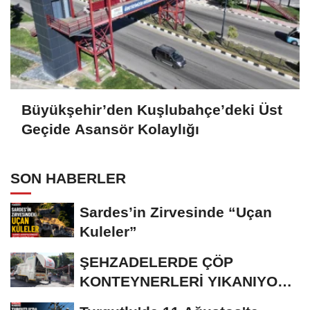
Büyükşehir’den Kuşlubahçe’deki Üst
Geçide Asansör Kolaylığı
SON HABERLER
Sardes’in Zirvesinde “Uçan
Kuleler”
ŞEHZADELERDE ÇÖP
KONTEYNERLERİ YIKANIYOR
VE DEZENFEKTE EDİLİYOR