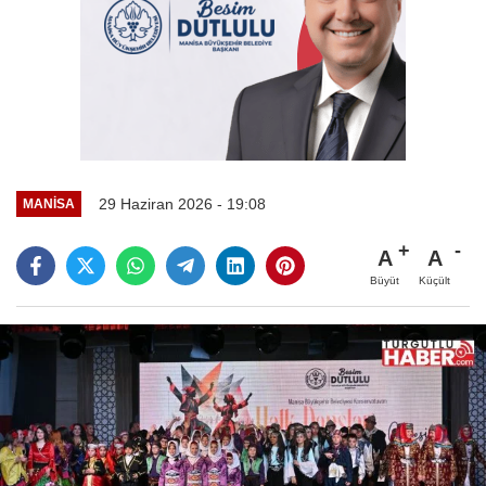
29 Haziran 2026 - 19:08
MANİSA
A
A
Büyüt
Küçült