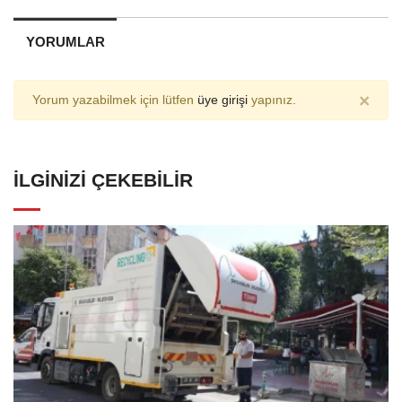
YORUMLAR
×
Yorum yazabilmek için lütfen
üye girişi
yapınız.
İLGINIZI ÇEKEBILIR