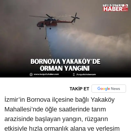
TAKİP ET
İzmir’in Bornova ilçesine bağlı Yakaköy
Mahallesi’nde öğle saatlerinde tarım
arazisinde başlayan yangın, rüzgarın
etkisiyle hızla ormanlık alana ve yerleşim