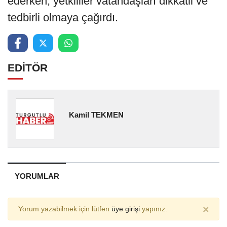
ederken, yetkililer vatandaşları dikkatli ve
tedbirli olmaya çağırdı.
EDİTÖR
Kamil TEKMEN
YORUMLAR
×
Yorum yazabilmek için lütfen
üye girişi
yapınız.