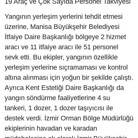
19 Araç ve Çok Sayıda Personel Takviyesi
Yangının yerleşim yerlerini tehdit etmesi
üzerine, Manisa Büyükşehir Belediyesi
İtfaiye Daire Başkanlığı bölgeye 2 hizmet
aracı ve 11 itfaiye aracı ile 51 personel
sevk etti. Bu ekipler, yangının özellikle
yerleşim yerlerine sıçramaması ve kontrol
altına alınması için yoğun bir şekilde çalıştı.
Ayrıca Kent Estetiği Daire Başkanlığı da
yangın söndürme faaliyetlerine 4 su
tankeri, 1 dozer, 1 dozer taşıyıcısı ile
destek verdi. İzmir Orman Bölge Müdürlüğü
ekiplerinin havadan ve karadan