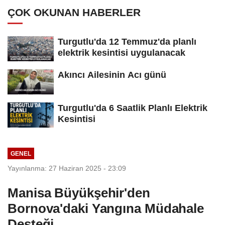
ÇOK OKUNAN HABERLER
Turgutlu'da 12 Temmuz'da planlı
elektrik kesintisi uygulanacak
Akıncı Ailesinin Acı günü
Turgutlu'da 6 Saatlik Planlı Elektrik
Kesintisi
GENEL
Yayınlanma: 27 Haziran 2025 - 23:09
Manisa Büyükşehir'den
Bornova'daki Yangına Müdahale
Desteği