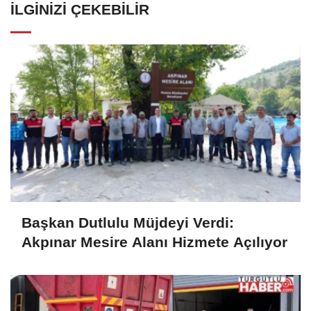
İLGINIZI ÇEKEBILIR
Başkan Dutlulu Müjdeyi Verdi:
Akpınar Mesire Alanı Hizmete Açılıyor