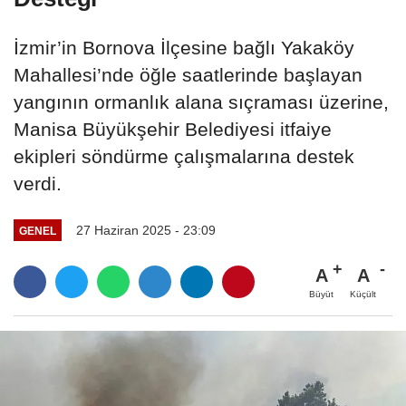
İzmir’in Bornova İlçesine bağlı Yakaköy
Mahallesi’nde öğle saatlerinde başlayan
yangının ormanlık alana sıçraması üzerine,
Manisa Büyükşehir Belediyesi itfaiye
ekipleri söndürme çalışmalarına destek
verdi.
27 Haziran 2025 - 23:09
GENEL
A
A
Büyüt
Küçült