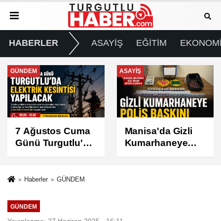
HABERLER
ASAYİŞ
EĞİTİM
EKONOM
ASAYİŞ
SPOR
Manisa'da Gizli
Turgutlu
Kumarhaneye
Belediyespor'un
Polis Baskını
Fikstürü Belli
Oldu
Haberler
GÜNDEM
GÜNDEM
Yayınlanma: 27 Haziran 2025 - 16:11