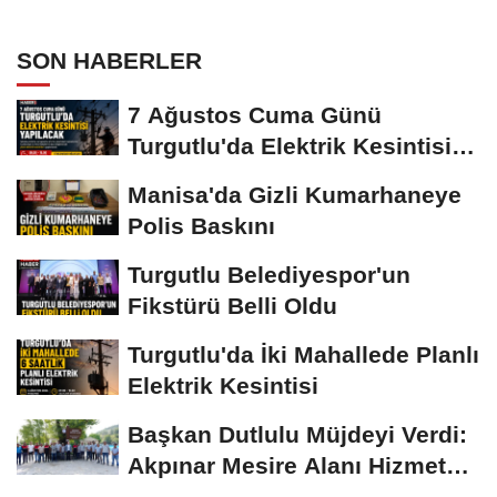
SON HABERLER
7 Ağustos Cuma Günü
Turgutlu'da Elektrik Kesintisi
Yapılacak
Manisa'da Gizli Kumarhaneye
Polis Baskını
Turgutlu Belediyespor'un
Fikstürü Belli Oldu
Turgutlu'da İki Mahallede Planlı
Elektrik Kesintisi
Başkan Dutlulu Müjdeyi Verdi:
Akpınar Mesire Alanı Hizmete
Açılıyor