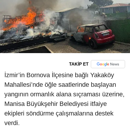
TAKİP ET
İzmir’in Bornova İlçesine bağlı Yakaköy
Mahallesi’nde öğle saatlerinde başlayan
yangının ormanlık alana sıçraması üzerine,
Manisa Büyükşehir Belediyesi itfaiye
ekipleri söndürme çalışmalarına destek
verdi.