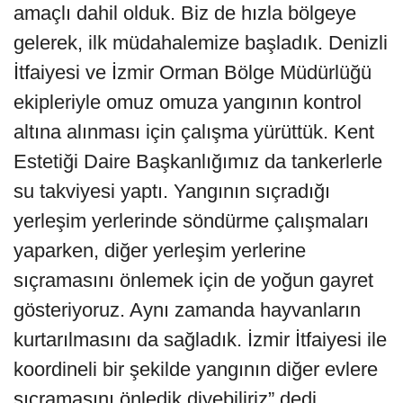
amaçlı dahil olduk. Biz de hızla bölgeye
gelerek, ilk müdahalemize başladık. Denizli
İtfaiyesi ve İzmir Orman Bölge Müdürlüğü
ekipleriyle omuz omuza yangının kontrol
altına alınması için çalışma yürüttük. Kent
Estetiği Daire Başkanlığımız da tankerlerle
su takviyesi yaptı. Yangının sıçradığı
yerleşim yerlerinde söndürme çalışmaları
yaparken, diğer yerleşim yerlerine
sıçramasını önlemek için de yoğun gayret
gösteriyoruz. Aynı zamanda hayvanların
kurtarılmasını da sağladık. İzmir İtfaiyesi ile
koordineli bir şekilde yangının diğer evlere
sıçramasını önledik diyebiliriz” dedi.