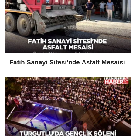
Fatih Sanayi Sitesi'nde Asfalt Mesaisi