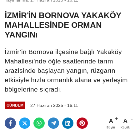
İZMİR'İN BORNOVA YAKAKÖY
MAHALLESİNDE ORMAN
YANGINı
İzmir’in Bornova ilçesine bağlı Yakaköy
Mahallesi’nde öğle saatlerinde tarım
arazisinde başlayan yangın, rüzgarın
etkisiyle hızla ormanlık alana ve yerleşim
bölgelerine sıçradı.
27 Haziran 2025 - 16:11
GÜNDEM
A
A
Büyüt
Küçült