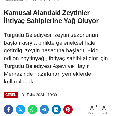
Kamusal Alandaki Zeytinler
İhtiyaç Sahiplerine Yağ Oluyor
Turgutlu Belediyesi, zeytin sezonunun
başlamasıyla birlikte geleneksel hale
getirdiği zeytin hasadına başladı. Elde
edilen zeytinyağı, ihtiyaç sahibi aileler için
Turgutlu Belediyesi Aşevi ve Hayır
Merkezinde hazırlanan yemeklerde
kullanılacak.
31 Ekim 2024 - 19:30
GENEL
A
A
Büyüt
Küçült