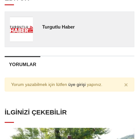
Turgutlu Haber
YORUMLAR
×
Yorum yazabilmek için lütfen
üye girişi
yapınız.
İLGINIZI ÇEKEBILIR