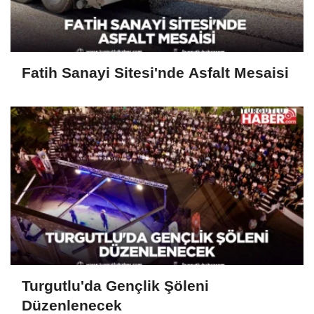
Fatih Sanayi Sitesi'nde Asfalt Mesaisi
Turgutlu'da Gençlik Şöleni
Düzenlenecek