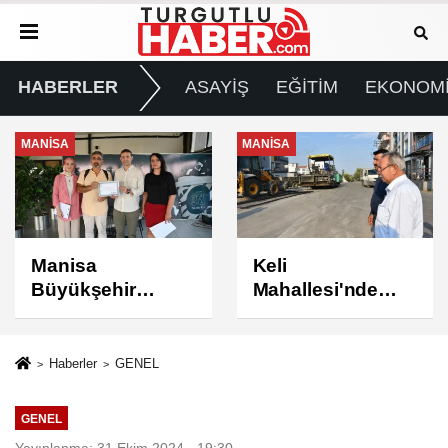
HABERLER
ASAYİŞ
EĞİTİM
EKONOM
MANİSA
MANİSA
Keli
BAŞKAN ŞİMŞEK
Mahallesi'nde
SAHADAKİ
Asfalt Çalışması
ÇALIŞMALARI
Tamamlandı
YERİNDE
İNCELEDİ
Haberler
GENEL
GENEL
Yayınlanma: 31 Ekim 2024 - 19:30