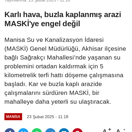
Karlı hava, buzla kaplanmış arazi
MASKİ'ye engel değil
Manisa Su ve Kanalizasyon İdaresi
(MASKİ) Genel Müdürlüğü, Akhisar ilçesine
bağlı Sağrakçı Mahallesi’nde yaşanan su
problemini ortadan kaldırmak için 5
kilometrelik terfi hattı döşeme çalışmasına
başladı. Kar ve buzla kaplı arazide
çalışmalarını sürdüren MASKİ, bir
mahalleye daha yeterli su ulaştıracak.
23 Şubat 2025 - 11:18
MANİSA
A
A