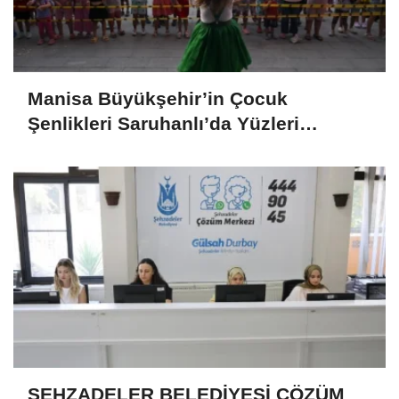
Manisa Büyükşehir’in Çocuk
Şenlikleri Saruhanlı’da Yüzleri
Gülümsetti
ŞEHZADELER BELEDİYESİ ÇÖZÜM