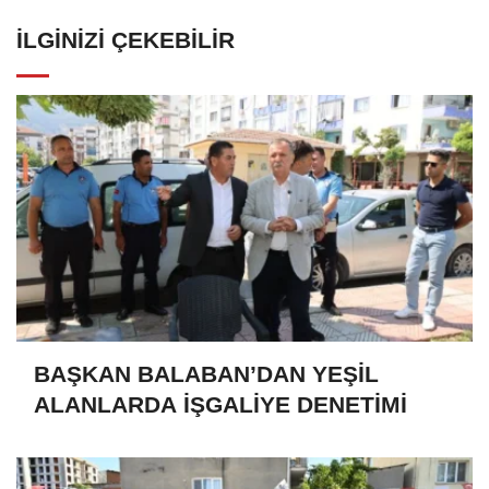
İLGINIZI ÇEKEBILIR
BAŞKAN BALABAN’DAN YEŞİL
ALANLARDA İŞGALİYE DENETİMİ