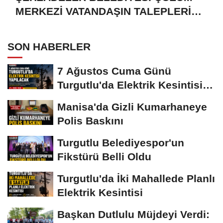
MERKEZİ VATANDAŞIN TALEPLERİNE
HIZLA DÖNÜŞ YAPIYOR
SON HABERLER
7 Ağustos Cuma Günü
Turgutlu'da Elektrik Kesintisi
Yapılacak
Manisa'da Gizli Kumarhaneye
Polis Baskını
Turgutlu Belediyespor'un
Fikstürü Belli Oldu
Turgutlu'da İki Mahallede Planlı
Elektrik Kesintisi
Başkan Dutlulu Müjdeyi Verdi: