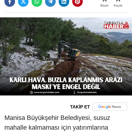
Büyüt
Küçült
TAKİP ET
Manisa Büyükşehir Belediyesi, susuz
mahalle kalmaması için yatırımlarına