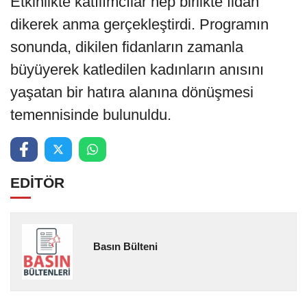
Etkinlikte katılımcılar hep birlikte fidan
dikerek anma gerçekleştirdi. Programın
sonunda, dikilen fidanların zamanla
büyüyerek katledilen kadınların anısını
yaşatan bir hatıra alanına dönüşmesi
temennisinde bulunuldu.
EDİTÖR
Basın Bülteni