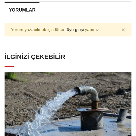
YORUMLAR
×
Yorum yazabilmek için lütfen
üye girişi
yapınız.
İLGINIZI ÇEKEBILIR