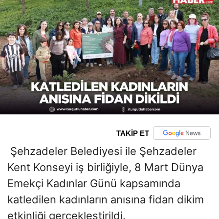
TAKİP ET
Şehzadeler Belediyesi ile Şehzadeler
Kent Konseyi iş birliğiyle, 8 Mart Dünya
Emekçi Kadınlar Günü kapsamında
katledilen kadınların anısına fidan dikim
etkinliği gerçekleştirildi.