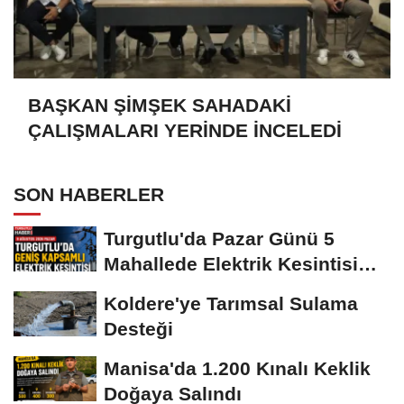
BAŞKAN ŞİMŞEK SAHADAKİ
ÇALIŞMALARI YERİNDE İNCELEDİ
SON HABERLER
Turgutlu'da Pazar Günü 5
Mahallede Elektrik Kesintisi
Yapılacak
Koldere'ye Tarımsal Sulama
Desteği
Manisa'da 1.200 Kınalı Keklik
Doğaya Salındı