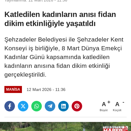
Katledilen kadınların anısı fidan
dikim etkinliğiyle yaşatıldı
Şehzadeler Belediyesi ile Şehzadeler Kent
Konseyi iş birliğiyle, 8 Mart Dünya Emekçi
Kadınlar Günü kapsamında katledilen
kadınların anısına fidan dikim etkinliği
gerçekleştirildi.
12 Mart 2026 - 11:36
MANİSA
A
A
Büyüt
Küçült