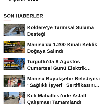
SON HABERLER
Koldere'ye Tarımsal Sulama
Desteği
Manisa'da 1.200 Kınalı Keklik
Doğaya Salındı
Turgutlu'da 8 Ağustos
Cumartesi Günü Elektrik
Kesintisi Yapılacak
Manisa Büyükşehir Belediyesi
“Sağlıklı İşyeri” Sertifikasını...
Keli Mahallesi'nde Asfalt
Çalışması Tamamlandı