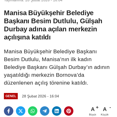
Manisa Büyükşehir Belediye
Başkanı Besim Dutlulu, Gülşah
Durbay adına açılan merkezin
açılışına katıldı
Manisa Büyükşehir Belediye Başkanı
Besim Dutlulu, Manisa’nın ilk kadın
Belediye Başkanı Gülşah Durbay’ın adının
yaşatıldığı merkezin Bornova’da
düzenlenen açılış törenine katıldı.
28 Şubat 2026 - 16:04
GENEL
A
A
Büyüt
Küçült