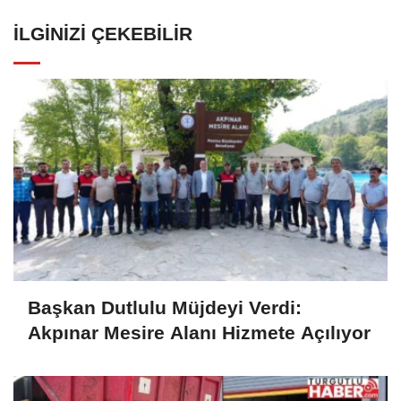
İLGINIZI ÇEKEBILIR
Başkan Dutlulu Müjdeyi Verdi:
Akpınar Mesire Alanı Hizmete Açılıyor