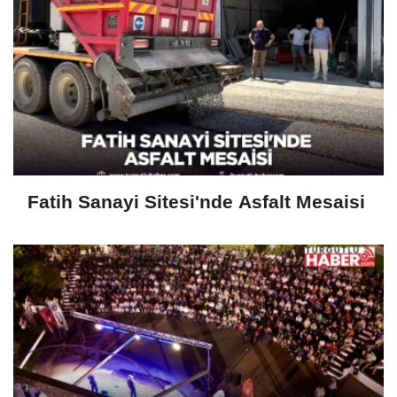
Fatih Sanayi Sitesi'nde Asfalt Mesaisi