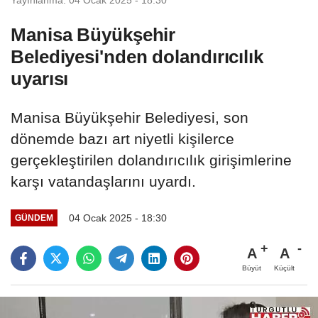
Manisa Büyükşehir
Belediyesi'nden dolandırıcılık
uyarısı
Manisa Büyükşehir Belediyesi, son
dönemde bazı art niyetli kişilerce
gerçekleştirilen dolandırıcılık girişimlerine
karşı vatandaşlarını uyardı.
04 Ocak 2025 - 18:30
GÜNDEM
A
A
Büyüt
Küçült