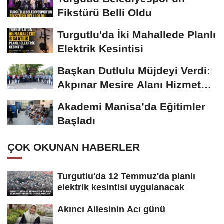
Fikstürü Belli Oldu
Turgutlu'da İki Mahallede Planlı
Elektrik Kesintisi
Başkan Dutlulu Müjdeyi Verdi:
Akpınar Mesire Alanı Hizmete
Açılıyor
Akademi Manisa’da Eğitimler
Başladı
ÇOK OKUNAN HABERLER
Turgutlu'da 12 Temmuz'da planlı
elektrik kesintisi uygulanacak
Akıncı Ailesinin Acı günü