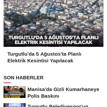
Turgutlu'da 5 Ağustos'ta Planlı
Elektrik Kesintisi Yapılacak
SON HABERLER
Manisa'da Gizli Kumarhaneye
Polis Baskını
Turgutlu Belediyespor'un