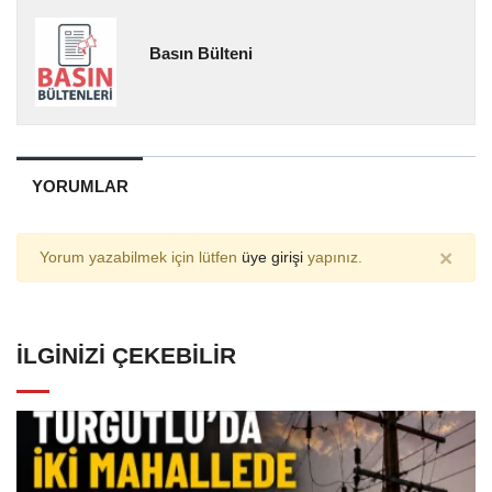
Basın Bülteni
YORUMLAR
×
Yorum yazabilmek için lütfen
üye girişi
yapınız.
İLGINIZI ÇEKEBILIR