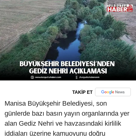
TAKİP ET
Manisa Büyükşehir Belediyesi, son
günlerde bazı basın yayın organlarında yer
alan Gediz Nehri ve havzasındaki kirlilik
iddiaları üzerine kamuoyunu doğru