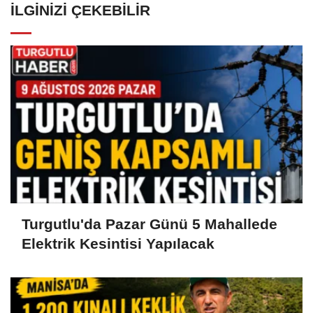
İLGINIZI ÇEKEBILIR
Turgutlu'da Pazar Günü 5 Mahallede
Elektrik Kesintisi Yapılacak