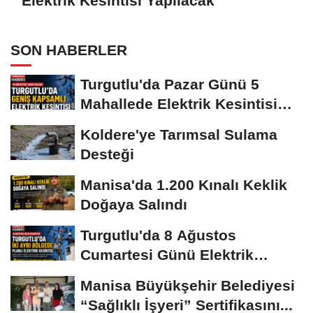
Elektrik Kesintisi Yapılacak
SON HABERLER
Turgutlu'da Pazar Günü 5
Mahallede Elektrik Kesintisi
Yapılacak
Koldere'ye Tarımsal Sulama
Desteği
Manisa'da 1.200 Kınalı Keklik
Doğaya Salındı
Turgutlu'da 8 Ağustos
Cumartesi Günü Elektrik
Kesintisi Yapılacak
Manisa Büyükşehir Belediyesi
“Sağlıklı İşyeri” Sertifikasını...