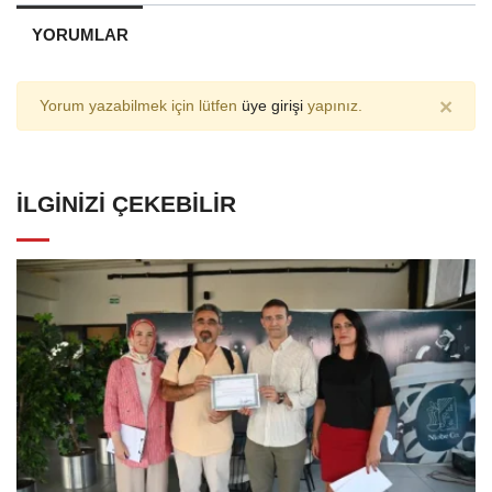
YORUMLAR
×
Yorum yazabilmek için lütfen
üye girişi
yapınız.
İLGINIZI ÇEKEBILIR