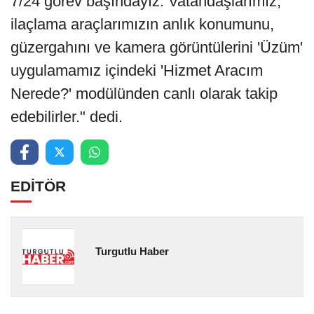
7/24 görev başındayız. Vatandaşlarımız,
ilaçlama araçlarımızın anlık konumunu,
güzergahını ve kamera görüntülerini 'Üzüm'
uygulamamız içindeki 'Hizmet Aracım
Nerede?' modülünden canlı olarak takip
edebilirler." dedi.
EDİTÖR
Turgutlu Haber