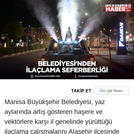
TAKİP ET
Manisa Büyükşehir Belediyesi, yaz
aylarında artış gösteren haşere ve
vektörlere karşı il genelinde yürüttüğü
ilaçlama çalışmalarını Alaşehir ilçesinde