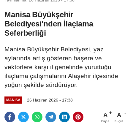
Manisa Büyükşehir
Belediyesi'nden İlaçlama
Seferberliği
Manisa Büyükşehir Belediyesi, yaz
aylarında artış gösteren haşere ve
vektörlere karşı il genelinde yürüttüğü
ilaçlama çalışmalarını Alaşehir ilçesinde
yoğun şekilde sürdürüyor.
26 Haziran 2026 - 17:38
MANİSA
A
A
Büyüt
Küçült