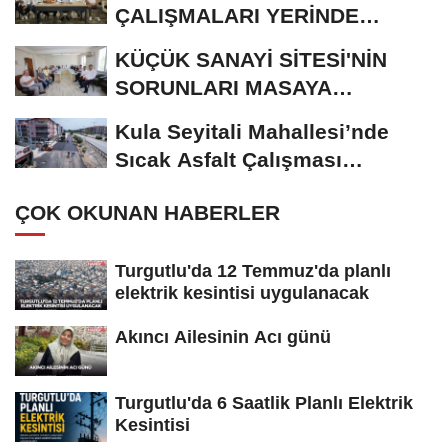
ÇALIŞMALARI YERİNDE
İNCELEDİ
KÜÇÜK SANAYİ SİTESİ'NİN
SORUNLARI MASAYA
YATIRILDI
Kula Seyitali Mahallesi’nde
Sıcak Asfalt Çalışması
Tamamlandı
ÇOK OKUNAN HABERLER
Turgutlu'da 12 Temmuz'da planlı
elektrik kesintisi uygulanacak
Akıncı Ailesinin Acı günü
Turgutlu'da 6 Saatlik Planlı Elektrik
Kesintisi