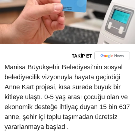
TAKİP ET
Manisa Büyükşehir Belediyesi’nin sosyal
belediyecilik vizyonuyla hayata geçirdiği
Anne Kart projesi, kısa sürede büyük bir
kitleye ulaştı. 0-5 yaş arası çocuğu olan ve
ekonomik desteğe ihtiyaç duyan 15 bin 637
anne, şehir içi toplu taşımadan ücretsiz
yararlanmaya başladı.