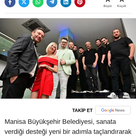
Büyüt
Küçült
TAKİP ET
Manisa Büyükşehir Belediyesi, sanata
verdiği desteği yeni bir adımla taçlandırarak