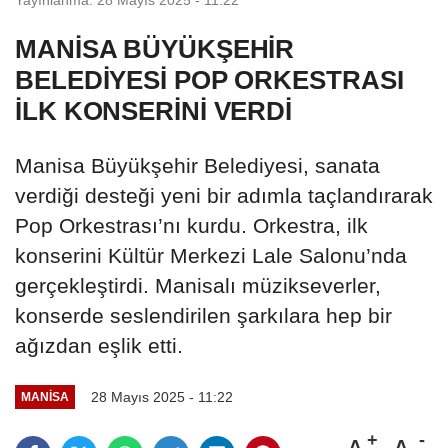
MANİSA BÜYÜKŞEHİR
BELEDİYESİ POP ORKESTRASI
İLK KONSERİNİ VERDİ
Manisa Büyükşehir Belediyesi, sanata
verdiği desteği yeni bir adımla taçlandırarak
Pop Orkestrası’nı kurdu. Orkestra, ilk
konserini Kültür Merkezi Lale Salonu’nda
gerçekleştirdi. Manisalı müzikseverler,
konserde seslendirilen şarkılara hep bir
ağızdan eşlik etti.
28 Mayıs 2025 - 11:22
MANİSA
A
A