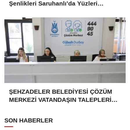
Şenlikleri Saruhanlı’da Yüzleri
Gülümsetti
ŞEHZADELER BELEDİYESİ ÇÖZÜM
MERKEZİ VATANDAŞIN TALEPLERİNE
HIZLA DÖNÜŞ YAPIYOR
SON HABERLER