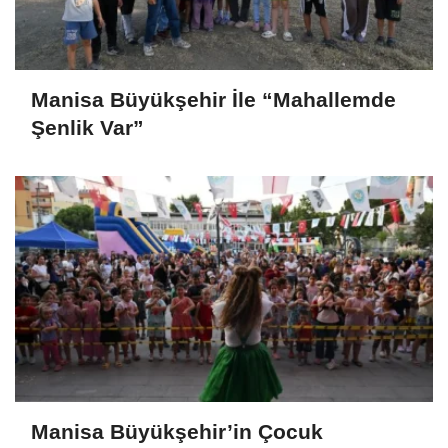
Manisa Büyükşehir İle “Mahallemde
Şenlik Var”
Manisa Büyükşehir’in Çocuk