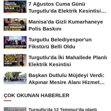
7 Ağustos Cuma Günü
Turgutlu'da Elektrik Kesintisi
Yapılacak
Manisa'da Gizli Kumarhaneye
Polis Baskını
Turgutlu Belediyespor'un
Fikstürü Belli Oldu
Turgutlu'da İki Mahallede Planlı
Elektrik Kesintisi
Başkan Dutlulu Müjdeyi Verdi:
Akpınar Mesire Alanı Hizmete
Açılıyor
ÇOK OKUNAN HABERLER
Turgutlu'da 12 Temmuz'da planlı