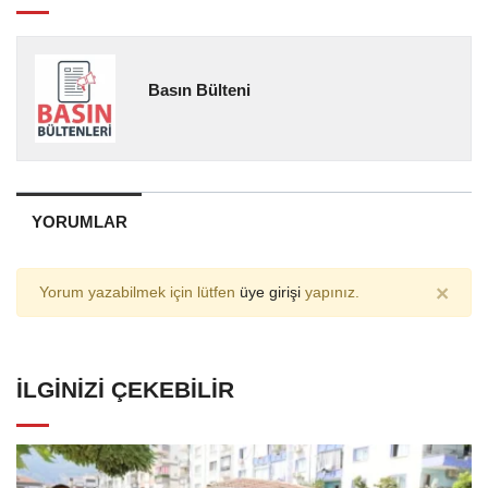
Basın Bülteni
YORUMLAR
×
Yorum yazabilmek için lütfen
üye girişi
yapınız.
İLGINIZI ÇEKEBILIR