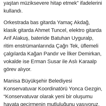
yaştan müziksevere hitap etmek” ifadelerini
kullandı.
Orkestrada bas gitarda Yamaç Akdağ,
klasik gitarda Ahmet Tuncel, elektro gitarda
Arif Alakuş, bateride Batuhan Uyguralp,
ritim enstrümanlarında Çağrı Tek, üflemeli
çalgılarda Kağan Pandır ve İlker Demirkan,
vokalde ise Erman Susar ile Aslı Karaalp
görev alıyor.
Manisa Büyükşehir Belediyesi
Konservatuvar Koordinatörü Yonca Gezgin,
“Konservatuvar olarak yeni bir oluşumu
hayata geçirmenin mutluluğunu yaşıyoruz.