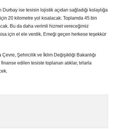
urbay ise tesisin lojistik açıdan sağladığı kolaylığa
için 20 kilometre yol kısalacak. Toplamda 45 bin
lacak. Bu da daha verimli hizmet vereceğimiz
isa için el ele verdik. Emeği geçen herkese teşekkür
Çevre, Şehircilik ve İklim Değişikliği Bakanlığı
finanse edilen tesiste toplanan atıklar, tırlarla
cek.