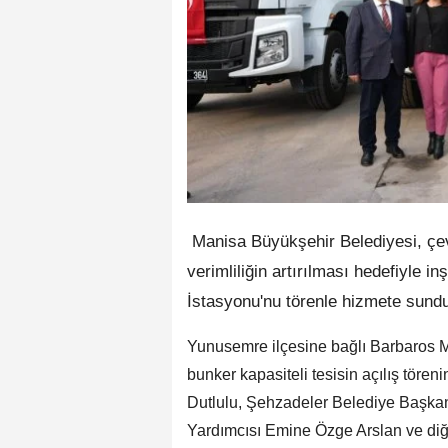
Manisa Büyükşehir Belediyesi, çevr
verimliliğin artırılması hedefiyle 
İstasyonu'nu törenle hizmete sund
Yunusemre ilçesine bağlı Barbaros M
bunker kapasiteli tesisin açılış tör
Dutlulu, Şehzadeler Belediye Başk
Yardımcısı Emine Özge Arslan ve diğer