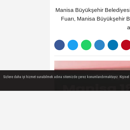
Manisa Büyükşehir Belediyesi'
Fuarı, Manisa Büyükşehir Be
a
Sizlere daha iyi hizmet sunabilmek adına sitemizde çerez konumlandırmaktayız. Kişisel ver