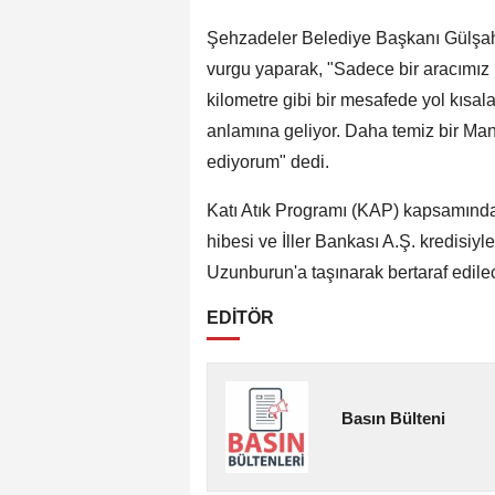
Şehzadeler Belediye Başkanı Gülşah D
vurgu yaparak, "Sadece bir aracımız 
kilometre gibi bir mesafede yol kısa
anlamına geliyor. Daha temiz bir Man
ediyorum" dedi.
Katı Atık Programı (KAP) kapsamında 
hibesi ve İller Bankası A.Ş. kredisiyle 
Uzunburun'a taşınarak bertaraf edile
EDİTÖR
Basın Bülteni