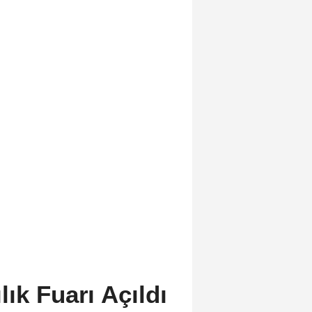
ık Fuarı Açıldı