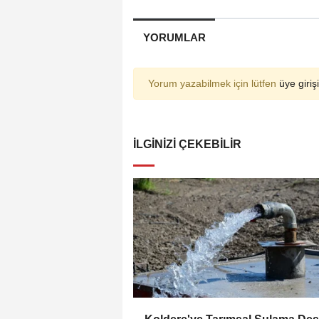
YORUMLAR
Yorum yazabilmek için lütfen
üye girişi
İLGINIZI ÇEKEBILIR