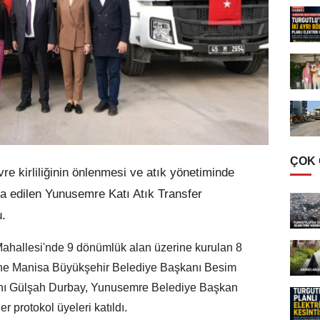
ÇOK
e kirliliğinin önlenmesi ve atık yönetiminde
inşa edilen Yunusemre Katı Atık Transfer
u.
ahallesi'nde 9 dönümlük alan üzerine kurulan 8
enine Manisa Büyükşehir Belediye Başkanı Besim
anı Gülşah Durbay, Yunusemre Belediye Başkan
 protokol üyeleri katıldı.