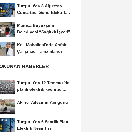
Turgutlu'da 8 Ağustos
Cumartesi Günü Elektrik
Kesintisi Yapılacak
Manisa Büyükşehir
Belediyesi “Sağlıklı İşyeri”
Sertifikasını...
Keli Mahallesi'nde Asfalt
Çalışması Tamamlandı
 OKUNAN HABERLER
Turgutlu'da 12 Temmuz'da
planlı elektrik kesintisi
uygulanacak
Akıncı Ailesinin Acı günü
Turgutlu'da 6 Saatlik Planlı
Elektrik Kesintisi