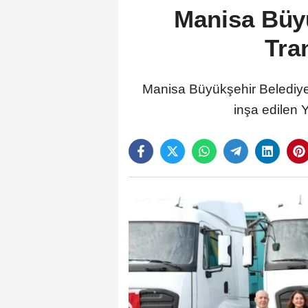
Manisa Büyü
Tra
Manisa Büyükşehir Belediyesi,
inşa edilen 