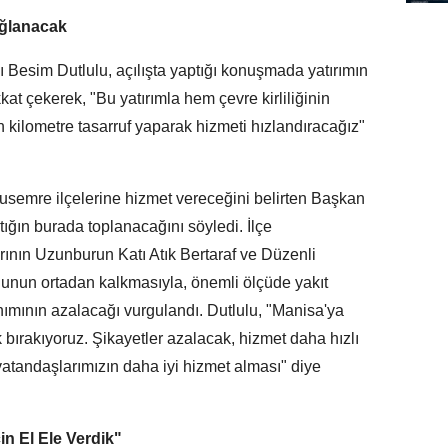
ağlanacak
Besim Dutlulu, açılışta yaptığı konuşmada yatırımın
at çekerek, "Bu yatırımla hem çevre kirliliğinin
kilometre tasarruf yaparak hizmeti hızlandıracağız"
emre ilçelerine hizmet vereceğini belirten Başkan
ığın burada toplanacağını söyledi. İlçe
rının Uzunburun Katı Atık Bertaraf ve Düzenli
unun ortadan kalkmasıyla, önemli ölçüde yakıt
nımının azalacağı vurgulandı. Dutlulu, "Manisa'ya
 bırakıyoruz. Şikayetler azalacak, hizmet daha hızlı
atandaşlarımızın daha iyi hizmet alması" diye
n El Ele Verdik"