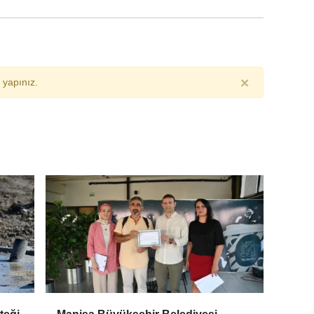
×
yapınız.