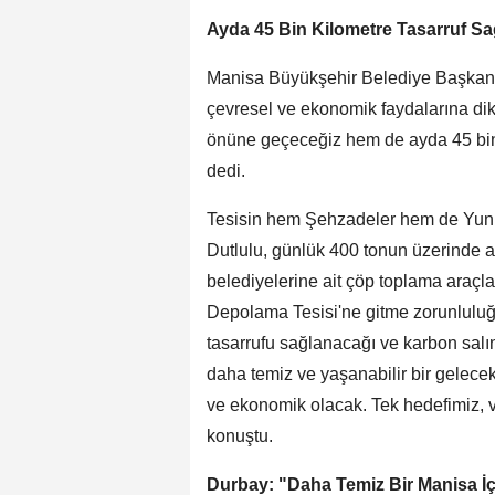
Ayda 45 Bin Kilometre Tasarruf S
Manisa Büyükşehir Belediye Başkanı 
çevresel ve ekonomik faydalarına dikk
önüne geçeceğiz hem de ayda 45 bin 
dedi.
Tesisin hem Şehzadeler hem de Yunus
Dutlulu, günlük 400 tonun üzerinde at
belediyelerine ait çöp toplama araçla
Depolama Tesisi'ne gitme zorunluluğ
tasarrufu sağlanacağı ve karbon salı
daha temiz ve yaşanabilir bir gelecek
ve ekonomik olacak. Tek hedefimiz, v
konuştu.
Durbay: "Daha Temiz Bir Manisa İçi