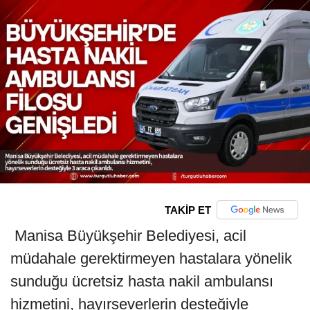
TAKİP ET
Manisa Büyükşehir Belediyesi, acil
müdahale gerektirmeyen hastalara yönelik
sunduğu ücretsiz hasta nakil ambulansı
hizmetini, hayırseverlerin desteğiyle