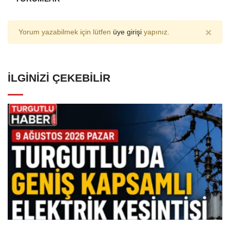
×
Yorum yazabilmek için lütfen
üye girişi
yapınız.
İLGINIZI ÇEKEBILIR