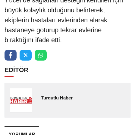
Yücel de sağlanan desteğin kendileri için
büyük kolaylık olduğunu belirterek,
ekiplerin hastaları evlerinden alarak
hastaneye götürüp tekrar evlerine
bıraktığını ifade etti.
EDİTÖR
Turgutlu Haber
YORUMLAR