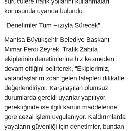
sürücülere trafik yollarını kullanmaları
konusunda uyarıda bulundu.
“Denetimler Tüm Hızıyla Sürecek”
Manisa Büyükşehir Belediye Başkanı
Mimar Ferdi Zeyrek, Trafik Zabıta
ekiplerinin denetimlerine hız kesmeden
devam ettiğini belirterek, “Ekiplerimiz,
vatandaşlarımızdan gelen talepleri dikkatle
değerlendiriyor. Karşılaşılan olumsuz
durumlarda gerekli uyarılar yapılıyor,
gerektiğinde ise ilgili kanun maddelerine
göre cezai işlem uygulanıyor. Kaldırımlarda
yayaların güvenliği için denetimler, bundan