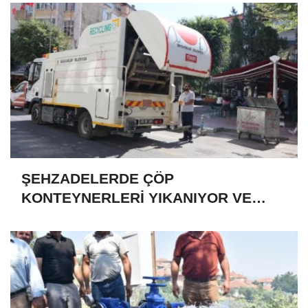
ŞEHZADELERDE ÇÖP
KONTEYNERLERİ YIKANIYOR VE
DEZENFEKTE EDİLİYOR