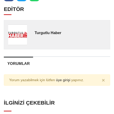
EDİTÖR
Turgutlu Haber
YORUMLAR
×
Yorum yazabilmek için lütfen
üye girişi
yapınız.
İLGINIZI ÇEKEBILIR