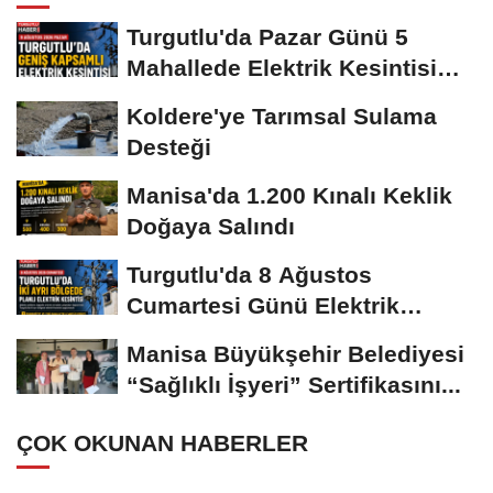
Turgutlu'da Pazar Günü 5
Mahallede Elektrik Kesintisi
Yapılacak
Koldere'ye Tarımsal Sulama
Desteği
Manisa'da 1.200 Kınalı Keklik
Doğaya Salındı
Turgutlu'da 8 Ağustos
Cumartesi Günü Elektrik
Kesintisi Yapılacak
Manisa Büyükşehir Belediyesi
“Sağlıklı İşyeri” Sertifikasını...
ÇOK OKUNAN HABERLER