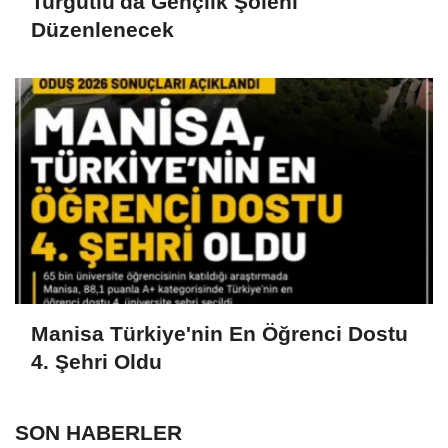
Turgutlu'da Gençlik Şöleni
Düzenlenecek
Manisa Türkiye'nin En Öğrenci Dostu
4. Şehri Oldu
SON HABERLER