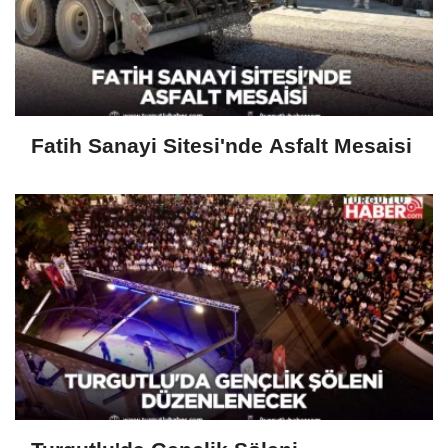
Fatih Sanayi Sitesi'nde Asfalt Mesaisi