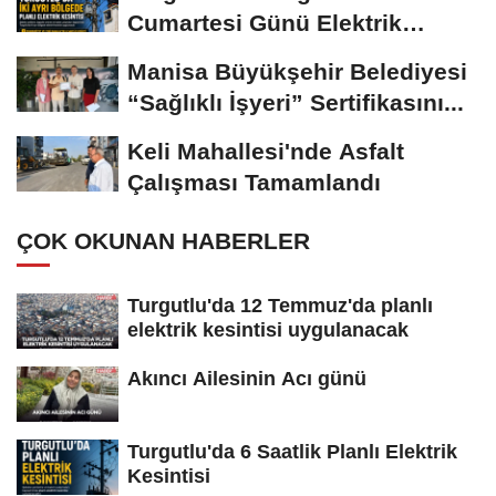
Cumartesi Günü Elektrik
Kesintisi Yapılacak
Manisa Büyükşehir Belediyesi
“Sağlıklı İşyeri” Sertifikasını...
Keli Mahallesi'nde Asfalt
Çalışması Tamamlandı
ÇOK OKUNAN HABERLER
Turgutlu'da 12 Temmuz'da planlı
elektrik kesintisi uygulanacak
Akıncı Ailesinin Acı günü
Turgutlu'da 6 Saatlik Planlı Elektrik
Kesintisi