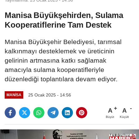
Manisa Büyükşehirden, Sulama
Kooperatiflerine Tam Destek
Manisa Büyükşehir Belediyesi, tarımsal
kalkınmayı desteklemek ve üreticinin
gelirinin artmasına katkı sağlamak
amacıyla sulama kooperatifleriyle
düzenlediği toplantılara devam ediyor.
25 Ocak 2025 - 14:56
MANİSA
A
A
Büyüt
Küçült