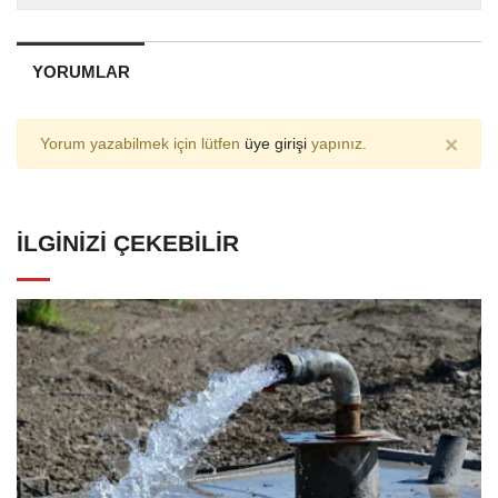
YORUMLAR
×
Yorum yazabilmek için lütfen
üye girişi
yapınız.
İLGINIZI ÇEKEBILIR