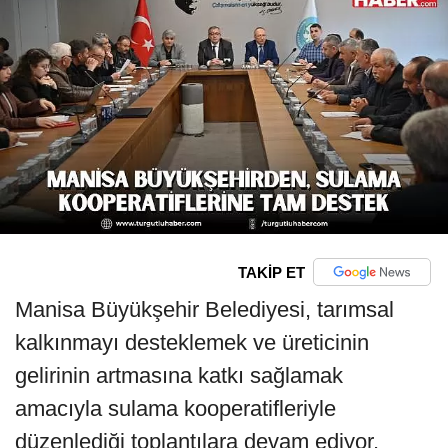
TAKİP ET
Manisa Büyükşehir Belediyesi, tarımsal
kalkınmayı desteklemek ve üreticinin
gelirinin artmasına katkı sağlamak
amacıyla sulama kooperatifleriyle
düzenlediği toplantılara devam ediyor.