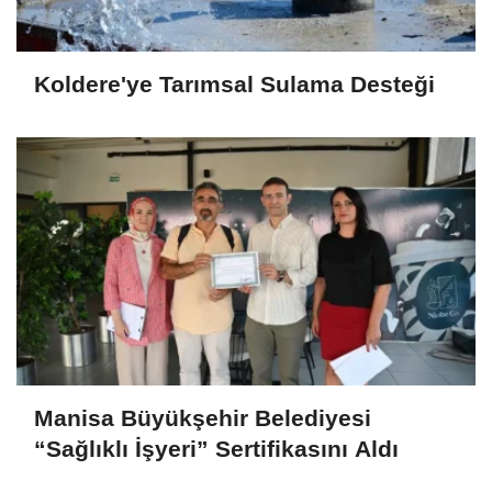
Koldere'ye Tarımsal Sulama Desteği
Manisa Büyükşehir Belediyesi
“Sağlıklı İşyeri” Sertifikasını Aldı