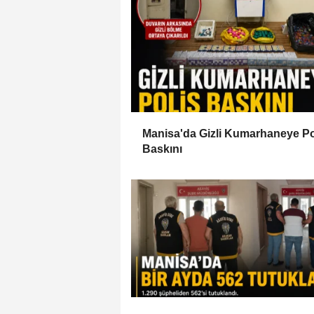
Manisa'da Gizli Kumarhaneye Po
Baskını