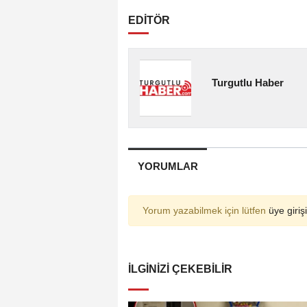
EDİTÖR
Turgutlu Haber
YORUMLAR
Yorum yazabilmek için lütfen
üye girişi
İLGINIZI ÇEKEBILIR