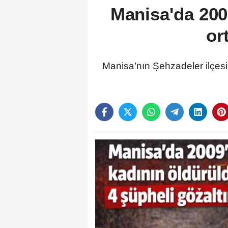
Manisa'da 200
or
Manisa’nın Şehzadeler ilçesi