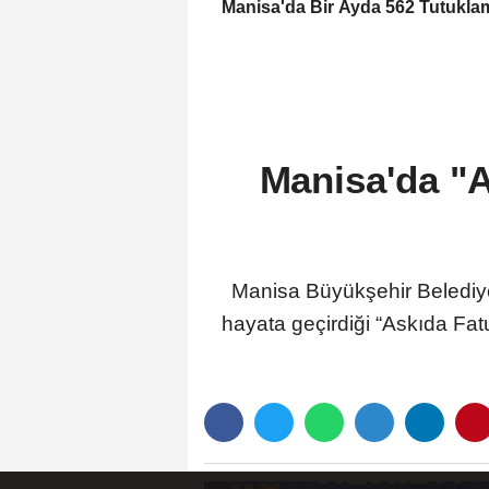
Manisa'da Bir Ayda 562 Tutukla
Manisa'da "A
Manisa Büyükşehir Belediyes
hayata geçirdiği “Askıda Fatu