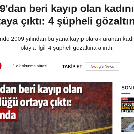
9'dan beri kayıp olan kadın
taya çıktı: 4 şüpheli gözaltı
nde 2009 yılından bu yana kayıp olarak aranan kadın
olayla ilgili 4 şüpheli gözaltına alındı.
1 dk
okunma süresi
TAKİP ET
SON