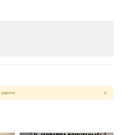
×
yapınız.