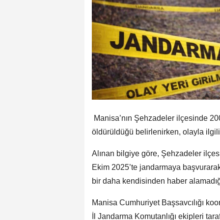
Manisa’nın Şehzadeler ilçesinde 200
öldürüldüğü belirlenirken, olayla ilgil
Alınan bilgiye göre, Şehzadeler ilçe
Ekim 2025’te jandarmaya başvurarak k
bir daha kendisinden haber alamadığın
Manisa Cumhuriyet Başsavcılığı koo
İl Jandarma Komutanlığı ekipleri tara