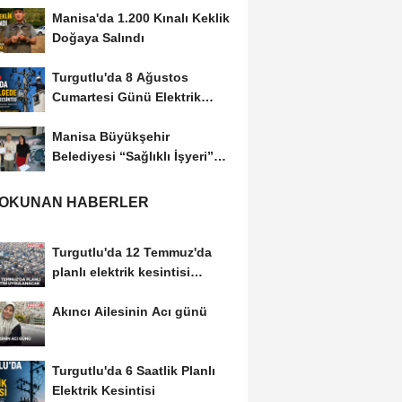
Manisa'da 1.200 Kınalı Keklik
Doğaya Salındı
Turgutlu'da 8 Ağustos
Cumartesi Günü Elektrik
Kesintisi Yapılacak
Manisa Büyükşehir
Belediyesi “Sağlıklı İşyeri”
Sertifikasını...
 OKUNAN HABERLER
Turgutlu'da 12 Temmuz'da
planlı elektrik kesintisi
uygulanacak
Akıncı Ailesinin Acı günü
Turgutlu'da 6 Saatlik Planlı
Elektrik Kesintisi