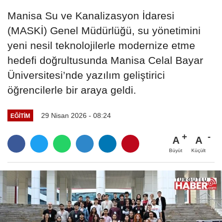
Manisa Su ve Kanalizasyon İdaresi
(MASKİ) Genel Müdürlüğü, su yönetimini
yeni nesil teknolojilerle modernize etme
hedefi doğrultusunda Manisa Celal Bayar
Üniversitesi’nde yazılım geliştirici
öğrencilerle bir araya geldi.
29 Nisan 2026 - 08:24
EĞİTİM
A
A
Büyüt
Küçült