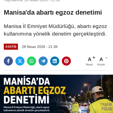
Manisa'da abartı egzoz denetimi
Manisa İl Emniyet Müdürlüğü, abartı egzoz
kullanımına yönelik denetim gerçekleştirdi.
28 Nisan 2026 - 21:38
ASAYİŞ
A
A
Büyüt
Küçült