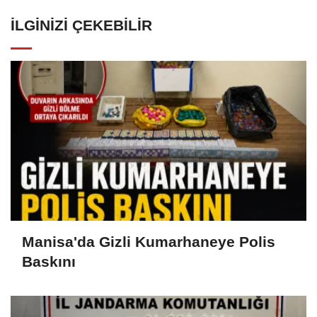
İLGINIZI ÇEKEBILIR
Manisa'da Gizli Kumarhaneye Polis
Baskını