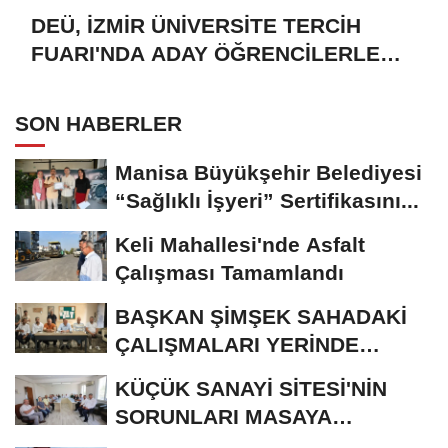
DEÜ, İZMİR ÜNİVERSİTE TERCİH
FUARI'NDA ADAY ÖĞRENCİLERLE
BULUŞTU
SON HABERLER
Manisa Büyükşehir Belediyesi
“Sağlıklı İşyeri” Sertifikasını...
Keli Mahallesi'nde Asfalt
Çalışması Tamamlandı
BAŞKAN ŞİMŞEK SAHADAKİ
ÇALIŞMALARI YERİNDE
İNCELEDİ
KÜÇÜK SANAYİ SİTESİ'NİN
SORUNLARI MASAYA
YATIRILDI