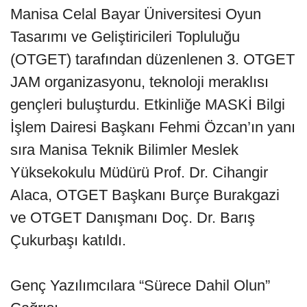
Manisa Celal Bayar Üniversitesi Oyun
Tasarımı ve Geliştiricileri Topluluğu
(OTGET) tarafından düzenlenen 3. OTGET
JAM organizasyonu, teknoloji meraklısı
gençleri buluşturdu. Etkinliğe MASKİ Bilgi
İşlem Dairesi Başkanı Fehmi Özcan’ın yanı
sıra Manisa Teknik Bilimler Meslek
Yüksekokulu Müdürü Prof. Dr. Cihangir
Alaca, OTGET Başkanı Burçe Burakgazi
ve OTGET Danışmanı Doç. Dr. Barış
Çukurbaşı katıldı.
Genç Yazılımcılara “Sürece Dahil Olun”