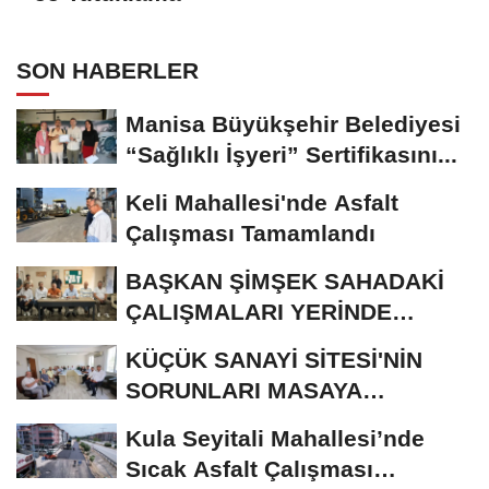
SON HABERLER
Manisa Büyükşehir Belediyesi
“Sağlıklı İşyeri” Sertifikasını...
Keli Mahallesi'nde Asfalt
Çalışması Tamamlandı
BAŞKAN ŞİMŞEK SAHADAKİ
ÇALIŞMALARI YERİNDE
İNCELEDİ
KÜÇÜK SANAYİ SİTESİ'NİN
SORUNLARI MASAYA
YATIRILDI
Kula Seyitali Mahallesi’nde
Sıcak Asfalt Çalışması