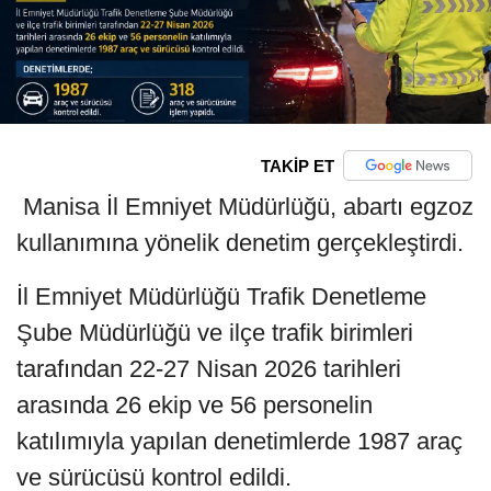
TAKİP ET
Manisa İl Emniyet Müdürlüğü, abartı egzoz
kullanımına yönelik denetim gerçekleştirdi.
İl Emniyet Müdürlüğü Trafik Denetleme
Şube Müdürlüğü ve ilçe trafik birimleri
tarafından 22-27 Nisan 2026 tarihleri
arasında 26 ekip ve 56 personelin
katılımıyla yapılan denetimlerde 1987 araç
ve sürücüsü kontrol edildi.