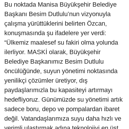
Bu noktada Manisa Büyükşehir Belediye
Başkanı Besim Dutlulu’nun vizyonuyla
çalışma yürüttüklerini belirten Özcan,
konuşmasında şu ifadelere yer verdi:
“Ülkemiz maalesef su fakiri olma yolunda
ilerliyor. MASKİ olarak, Büyükşehir
Belediye Başkanımız Besim Dutlulu
öncülüğünde, suyun yönetimi noktasında
yenilikçi çözümler üretiyor, dış
paydaşlarımızla bu kapasiteyi artırmayı
hedefliyoruz. Günümüzde su yönetimi artık
sadece boru, depo ve pompalardan ibaret
değil. Vatandaşlarımıza suyu daha hızlı ve
verimli ulaştırmak adına teknolojiyi en üst