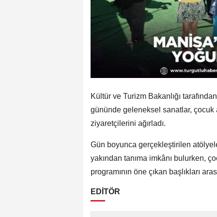
Kültür ve Turizm Bakanlığı tarafında
gününde geleneksel sanatlar, çocuk atö
ziyaretçilerini ağırladı.
Gün boyunca gerçekleştirilen atölyele
yakından tanıma imkânı bulurken, çocu
programının öne çıkan başlıkları aras
EDİTÖR