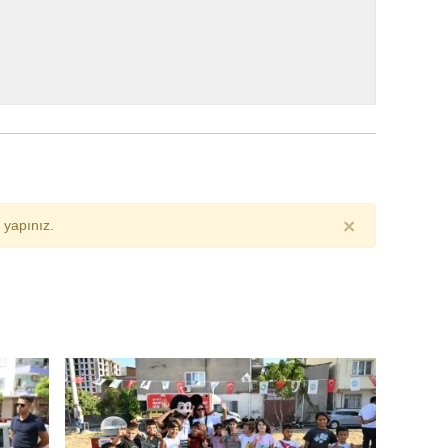
×
yapınız.