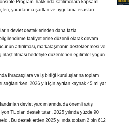
ponsible Programı hakkında katılımcılara kapsamlı
eçleri, yararlanma şartları ve uygulama esasları
maların devlet desteklerinden daha fazla
bilgilendirme faaliyetlerine düzenli olarak devam
gücünün artırılması, markalaşmanın desteklenmesi ve
ygınlaştırılması hedefiyle düzenlenen eğitimler yoğun
nda ihracatçılara ve iş birliği kuruluşlarına toplam
ı sağlanırken, 2026 yılı için ayrılan kaynak 45 milyar
ullandırılan devlet yardımlarında da önemli artış
lyon TL olan destek tutarı, 2025 yılında yüzde 90
kseldi. Bu desteklerden 2025 yılında toplam 2 bin 612