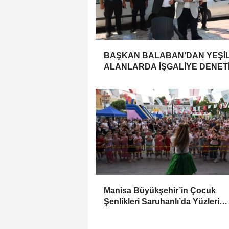
BAŞKAN BALABAN’DAN YEŞİ
ALANLARDA İŞGALİYE DENETİ
Manisa Büyükşehir’in Çocuk
Şenlikleri Saruhanlı’da Yüzleri
Gülümsetti