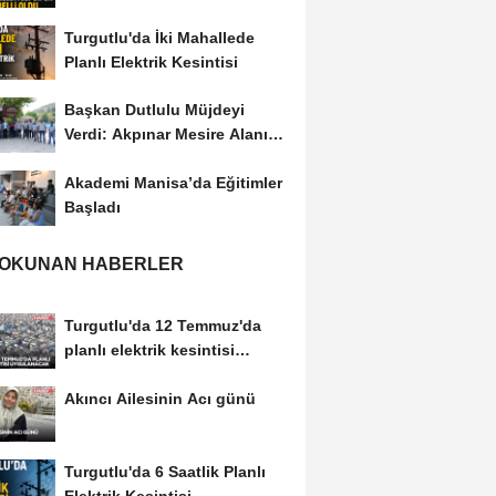
Turgutlu'da İki Mahallede
Planlı Elektrik Kesintisi
Başkan Dutlulu Müjdeyi
Verdi: Akpınar Mesire Alanı
Hizmete Açılıyor
Akademi Manisa’da Eğitimler
Başladı
 OKUNAN HABERLER
Turgutlu'da 12 Temmuz'da
planlı elektrik kesintisi
uygulanacak
Akıncı Ailesinin Acı günü
Turgutlu'da 6 Saatlik Planlı
Elektrik Kesintisi