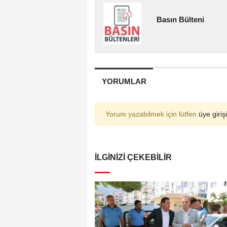
Basın Bülteni
YORUMLAR
Yorum yazabilmek için lütfen
üye girişi
İLGINIZI ÇEKEBILIR