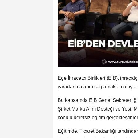
Ege İhracatçı Birlikleri (EİB), ihracat
yararlanmalarını sağlamak amacıyla d
Bu kapsamda EİB Genel Sekreterliği t
Şirket Marka Alım Desteği ve Yeşil 
konulu ücretsiz eğitim gerçekleştirildi
Eğitimde, Ticaret Bakanlığı tarafında