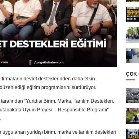
ÇOK
çı firmaların devlet desteklerinden daha etkin
üzenlediği eğitim programlarını sürdürüyor.
arafından “Yurtdışı Birim, Marka, Tanıtım Destekleri,
Mutabakata Uyum Projesi – Responsible Programı”
.
n uygulanan yurtdışı birim, marka ve tanıtım destekleri