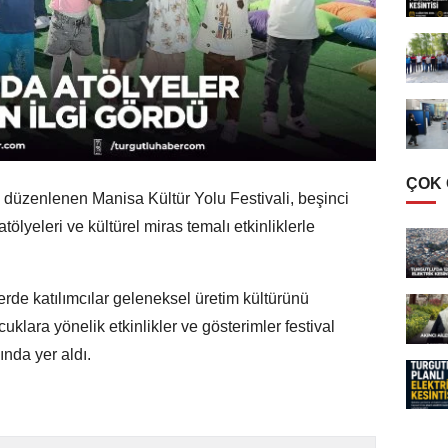
ÇOK
n düzenlenen Manisa Kültür Yolu Festivali, beşinci
lyeleri ve kültürel miras temalı etkinliklerle
rde katılımcılar geleneksel üretim kültürünü
klara yönelik etkinlikler ve gösterimler festival
ında yer aldı.