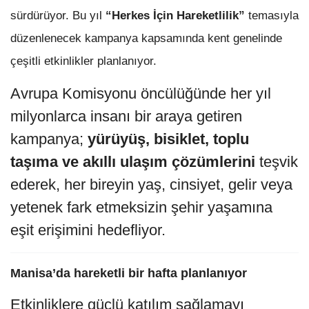
sürdürüyor. Bu yıl
“Herkes İçin Hareketlilik”
temasıyla
düzenlenecek kampanya kapsamında kent genelinde
çeşitli etkinlikler planlanıyor.
Avrupa Komisyonu öncülüğünde her yıl
milyonlarca insanı bir araya getiren
kampanya;
yürüyüş, bisiklet, toplu
taşıma ve akıllı ulaşım çözümlerini
teşvik
ederek, her bireyin yaş, cinsiyet, gelir veya
yetenek fark etmeksizin şehir yaşamına
eşit erişimini hedefliyor.
Manisa’da hareketli bir hafta planlanıyor
Etkinliklere güçlü katılım sağlamayı