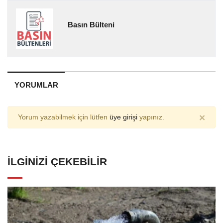
Basın Bülteni
YORUMLAR
×
Yorum yazabilmek için lütfen
üye girişi
yapınız.
İLGINIZI ÇEKEBILIR