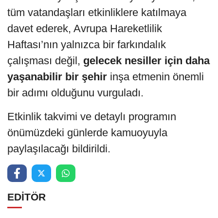
tüm vatandaşları etkinliklere katılmaya
davet ederek, Avrupa Hareketlilik
Haftası’nın yalnızca bir farkındalık
çalışması değil,
gelecek nesiller için daha
yaşanabilir bir şehir
inşa etmenin önemli
bir adımı olduğunu vurguladı.
Etkinlik takvimi ve detaylı programın
önümüzdeki günlerde kamuoyuyla
paylaşılacağı bildirildi.
EDİTÖR