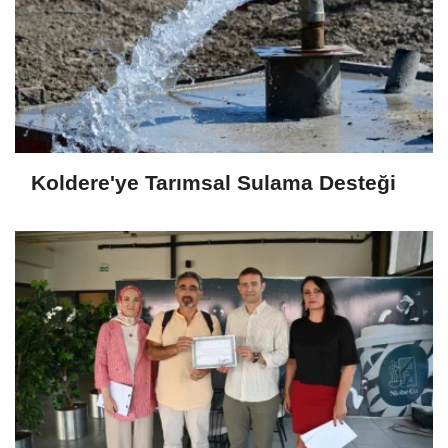
Koldere'ye Tarımsal Sulama Desteği