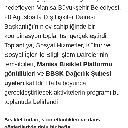
hedefleyen Manisa Büyükşehir Belediyesi,
20 Ağustos’ta Dış İlişkiler Dairesi
Başkanlığı’nın ev sahipliğinde bir
koordinasyon toplantısı gerçekleştirdi.
Toplantıya, Sosyal Hizmetler, Kültür ve
Sosyal İşler ile Bilgi İşlem Dairelerinin
temsilcileri,
Manisa Bisiklet Platformu
gönüllüleri
ve
BBSK Dağcılık Şubesi
üyeleri
katıldı. Hafta boyunca
gerçekleştirilecek aktivitelerin programı bu
toplantıda belirlendi.
Bisiklet turları, spor etkinlikleri ve dans
gösterileriyle dolu bir hafta