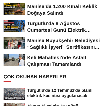
Manisa'da 1.200 Kınalı Keklik
Doğaya Salındı
Turgutlu'da 8 Ağustos
Cumartesi Günü Elektrik
Kesintisi Yapılacak
Manisa Büyükşehir Belediyesi
“Sağlıklı İşyeri” Sertifikasını...
Keli Mahallesi'nde Asfalt
Çalışması Tamamlandı
ÇOK OKUNAN HABERLER
Turgutlu'da 12 Temmuz'da planlı
elektrik kesintisi uygulanacak
Akıncı Ailesinin Acı günü