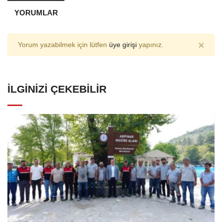
YORUMLAR
×
Yorum yazabilmek için lütfen
üye girişi
yapınız.
İLGINIZI ÇEKEBILIR