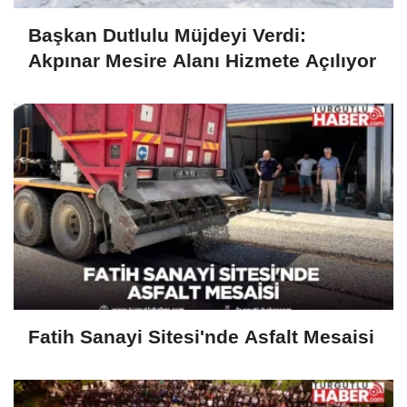
Başkan Dutlulu Müjdeyi Verdi:
Akpınar Mesire Alanı Hizmete Açılıyor
Fatih Sanayi Sitesi'nde Asfalt Mesaisi