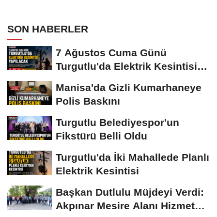
SON HABERLER
7 Ağustos Cuma Günü
Turgutlu'da Elektrik Kesintisi
Yapılacak
Manisa'da Gizli Kumarhaneye
Polis Baskını
Turgutlu Belediyespor'un
Fikstürü Belli Oldu
Turgutlu'da İki Mahallede Planlı
Elektrik Kesintisi
Başkan Dutlulu Müjdeyi Verdi:
Akpınar Mesire Alanı Hizmete