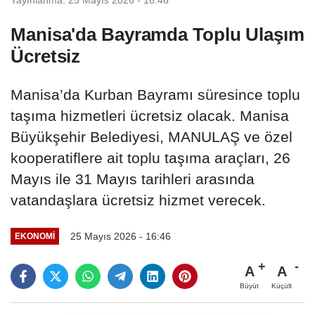
Manisa'da Bayramda Toplu Ulaşım
Ücretsiz
Manisa’da Kurban Bayramı süresince toplu
taşıma hizmetleri ücretsiz olacak. Manisa
Büyükşehir Belediyesi, MANULAŞ ve özel
kooperatiflere ait toplu taşıma araçları, 26
Mayıs ile 31 Mayıs tarihleri arasında
vatandaşlara ücretsiz hizmet verecek.
25 Mayıs 2026 - 16:46
EKONOMİ
A
A
Büyüt
Küçült