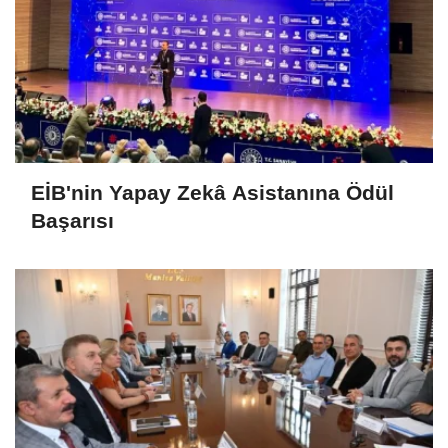
EİB'nin Yapay Zekâ Asistanına Ödül
Başarısı