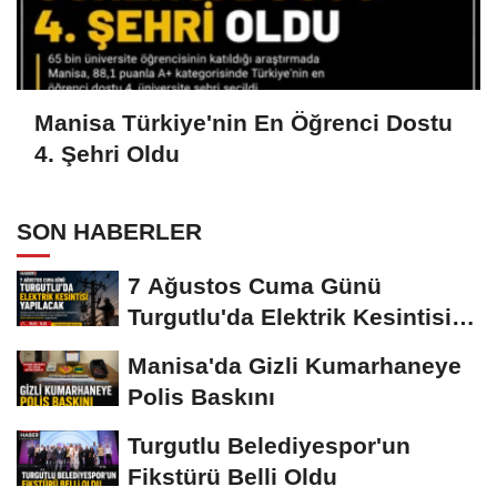
Manisa Türkiye'nin En Öğrenci Dostu
4. Şehri Oldu
SON HABERLER
7 Ağustos Cuma Günü
Turgutlu'da Elektrik Kesintisi
Yapılacak
Manisa'da Gizli Kumarhaneye
Polis Baskını
Turgutlu Belediyespor'un
Fikstürü Belli Oldu