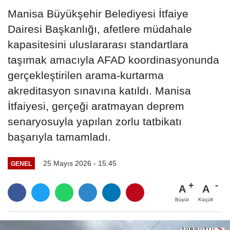
Manisa Büyükşehir Belediyesi İtfaiye
Dairesi Başkanlığı, afetlere müdahale
kapasitesini uluslararası standartlara
taşımak amacıyla AFAD koordinasyonunda
gerçekleştirilen arama-kurtarma
akreditasyon sınavına katıldı. Manisa
İtfaiyesi, gerçeği aratmayan deprem
senaryosuyla yapılan zorlu tatbikatı
başarıyla tamamladı.
25 Mayıs 2026 - 15:45
GENEL
A
A
Büyüt
Küçült