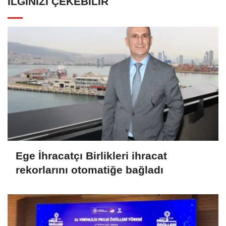
İLGINIZI ÇEKEBILIR
Ege İhracatçı Birlikleri ihracat
rekorlarını otomatiğe bağladı