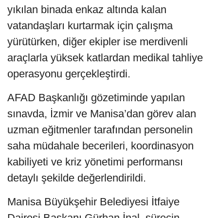
yıkılan binada enkaz altında kalan
vatandaşları kurtarmak için çalışma
yürütürken, diğer ekipler ise merdivenli
araçlarla yüksek katlardan medikal tahliye
operasyonu gerçekleştirdi.
AFAD Başkanlığı gözetiminde yapılan
sınavda, İzmir ve Manisa’dan görev alan
uzman eğitmenler tarafından personelin
saha müdahale becerileri, koordinasyon
kabiliyeti ve kriz yönetimi performansı
detaylı şekilde değerlendirildi.
Manisa Büyükşehir Belediyesi İtfaiye
Dairesi Başkanı Gürhan İnal, sürecin