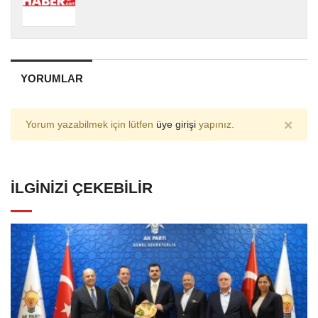
YORUMLAR
×
Yorum yazabilmek için lütfen
üye girişi
yapınız.
İLGINIZI ÇEKEBILIR