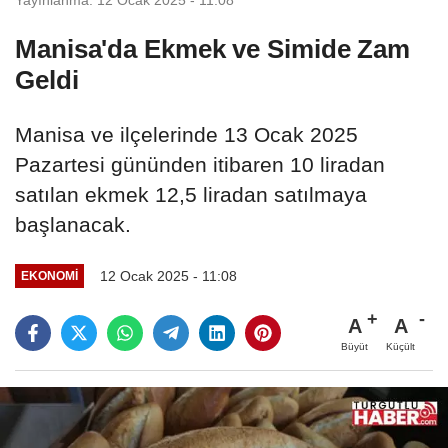
Manisa'da Ekmek ve Simide Zam
Geldi
Manisa ve ilçelerinde 13 Ocak 2025
Pazartesi gününden itibaren 10 liradan
satılan ekmek 12,5 liradan satılmaya
başlanacak.
12 Ocak 2025 - 11:08
EKONOMİ
A
A
Büyüt
Küçült