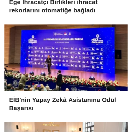
Ege İhracatçı Birlikleri ihracat
rekorlarını otomatiğe bağladı
EİB'nin Yapay Zekâ Asistanına Ödül
Başarısı