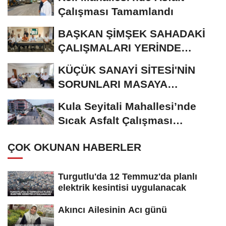
Çalışması Tamamlandı
BAŞKAN ŞİMŞEK SAHADAKİ
ÇALIŞMALARI YERİNDE
İNCELEDİ
KÜÇÜK SANAYİ SİTESİ'NİN
SORUNLARI MASAYA
YATIRILDI
Kula Seyitali Mahallesi’nde
Sıcak Asfalt Çalışması
Tamamlandı
ÇOK OKUNAN HABERLER
Turgutlu'da 12 Temmuz'da planlı
elektrik kesintisi uygulanacak
Akıncı Ailesinin Acı günü