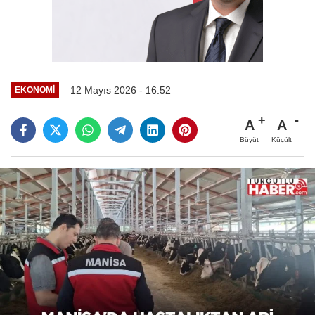
12 Mayıs 2026 - 16:52
EKONOMİ
A
A
Büyüt
Küçült