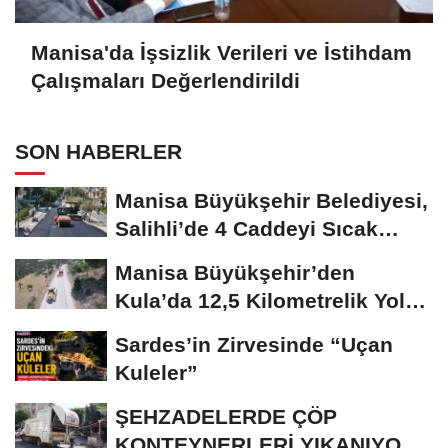
Manisa'da İşsizlik Verileri ve İstihdam
Çalışmaları Değerlendirildi
SON HABERLER
Manisa Büyükşehir Belediyesi,
Salihli’de 4 Caddeyi Sıcak
Asfaltla...
Manisa Büyükşehir’den
Kula’da 12,5 Kilometrelik Yol
Hamlesi
Sardes’in Zirvesinde “Uçan
Kuleler”
ŞEHZADELERDE ÇÖP
KONTEYNERLERİ YIKANIYOR