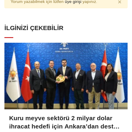
×
Yorum yazabilmek için lütfen
üye girişi
yapınız.
İLGINIZI ÇEKEBILIR
Kuru meyve sektörü 2 milyar dolar
ihracat hedefi için Ankara’dan destek