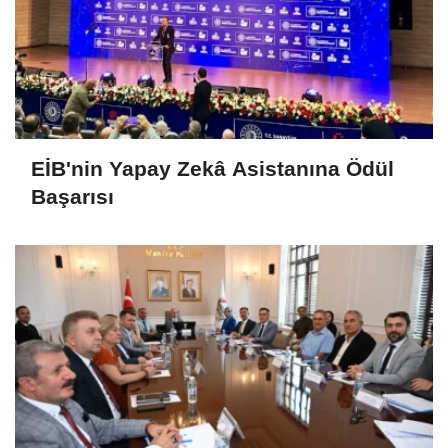
EİB'nin Yapay Zekâ Asistanına Ödül
Başarısı