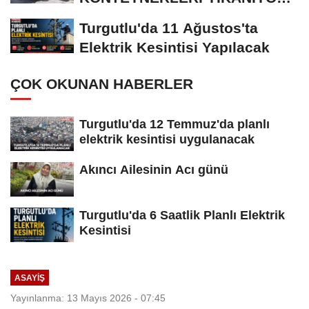
VE DEZENFEKTE EDİLİYOR
Turgutlu'da 11 Ağustos'ta
Elektrik Kesintisi Yapılacak
ÇOK OKUNAN HABERLER
Turgutlu'da 12 Temmuz'da planlı
elektrik kesintisi uygulanacak
Akıncı Ailesinin Acı günü
Turgutlu'da 6 Saatlik Planlı Elektrik
Kesintisi
ASAYİŞ
Yayınlanma: 13 Mayıs 2026 - 07:45