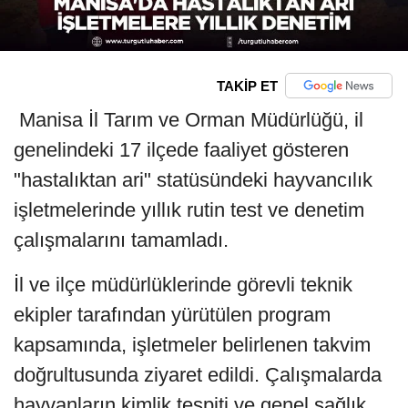
TAKİP ET
Manisa İl Tarım ve Orman Müdürlüğü, il
genelindeki 17 ilçede faaliyet gösteren
"hastalıktan ari" statüsündeki hayvancılık
işletmelerinde yıllık rutin test ve denetim
çalışmalarını tamamladı.
İl ve ilçe müdürlüklerinde görevli teknik
ekipler tarafından yürütülen program
kapsamında, işletmeler belirlenen takvim
doğrultusunda ziyaret edildi. Çalışmalarda
hayvanların kimlik tespiti ve genel sağlık