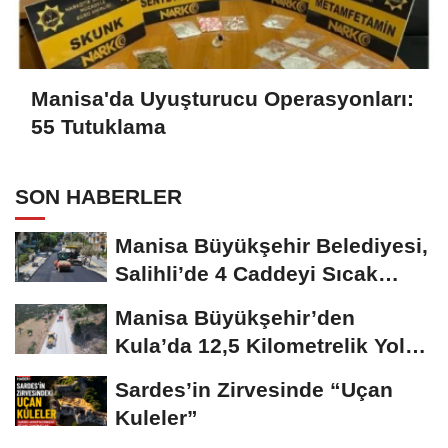
Manisa'da Uyuşturucu Operasyonları:
55 Tutuklama
SON HABERLER
Manisa Büyükşehir Belediyesi,
Salihli’de 4 Caddeyi Sıcak
Asfaltla...
Manisa Büyükşehir’den
Kula’da 12,5 Kilometrelik Yol
Hamlesi
Sardes’in Zirvesinde “Uçan
Kuleler”