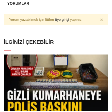
YORUMLAR
×
Yorum yazabilmek için lütfen
üye girişi
yapınız.
İLGINIZI ÇEKEBILIR