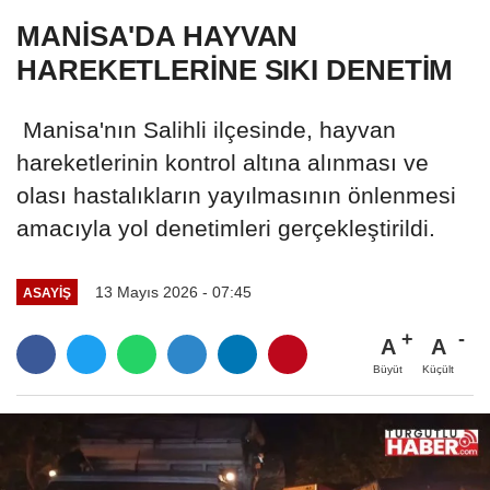
MANİSA'DA HAYVAN
HAREKETLERİNE SIKI DENETİM
Manisa'nın Salihli ilçesinde, hayvan
hareketlerinin kontrol altına alınması ve
olası hastalıkların yayılmasının önlenmesi
amacıyla yol denetimleri gerçekleştirildi.
13 Mayıs 2026 - 07:45
ASAYİŞ
A
A
Büyüt
Küçült