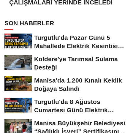
ÇALIŞMALARI YERİNDE İNCELEDİ
SON HABERLER
Turgutlu'da Pazar Günü 5
Mahallede Elektrik Kesintisi
Yapılacak
Koldere'ye Tarımsal Sulama
Desteği
Manisa'da 1.200 Kınalı Keklik
Doğaya Salındı
Turgutlu'da 8 Ağustos
Cumartesi Günü Elektrik
Kesintisi Yapılacak
Manisa Büyükşehir Belediyesi
“Sağlıklı İşyeri” Sertifikasını...