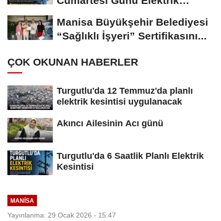
Cumartesi Günü Elektrik
Kesintisi Yapılacak
Manisa Büyükşehir Belediyesi
“Sağlıklı İşyeri” Sertifikasını...
ÇOK OKUNAN HABERLER
Turgutlu'da 12 Temmuz'da planlı
elektrik kesintisi uygulanacak
Akıncı Ailesinin Acı günü
Turgutlu'da 6 Saatlik Planlı Elektrik
Kesintisi
MANİSA
Yayınlanma: 29 Ocak 2026 - 15:47