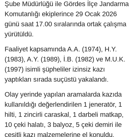
Şube Müdürlüğü ile Gördes İlçe Jandarma
Komutanlığı ekiplerince 29 Ocak 2026
günü saat 17.00 sıralarında ortak çalışma
yürütüldü.
Faaliyet kapsamında A.A. (1974), H.Y.
(1983), A.Y. (1989), İ.B. (1982) ve M.U.K.
(1997) isimli şüpheliler izinsiz kazı
yaptıkları sırada suçüstü yakalandı.
Olay yerinde yapılan aramalarda kazıda
kullanıldığı değerlendirilen 1 jeneratör, 1
hilti, 1 zincirli caraskal, 1 darbeli matkap,
10 çeki halatı, 3 balyoz, 5 çeki demiri ile
çeşitli kazı malzemelerine el konuldu.