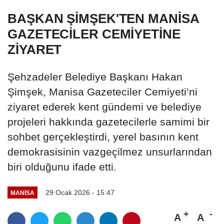
BAŞKAN ŞİMŞEK'TEN MANİSA
GAZETECİLER CEMİYETİNE
ZİYARET
Şehzadeler Belediye Başkanı Hakan
Şimşek, Manisa Gazeteciler Cemiyeti’ni
ziyaret ederek kent gündemi ve belediye
projeleri hakkında gazetecilerle samimi bir
sohbet gerçekleştirdi, yerel basının kent
demokrasisinin vazgeçilmez unsurlarından
biri olduğunu ifade etti.
29 Ocak 2026 - 15:47
MANİSA
A
A