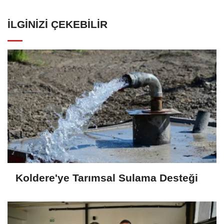
İLGINIZI ÇEKEBILIR
Koldere'ye Tarımsal Sulama Desteği