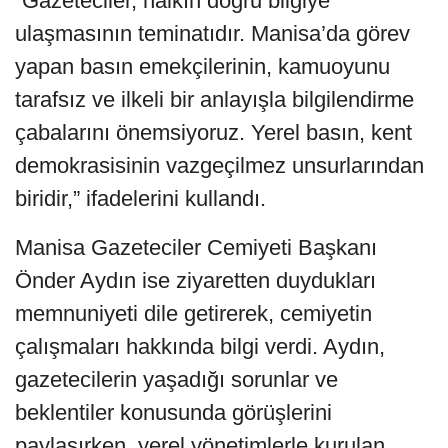
“Gazeteciler, halkın doğru bilgiye
ulaşmasının teminatıdır. Manisa’da görev
yapan basın emekçilerinin, kamuoyunu
tarafsız ve ilkeli bir anlayışla bilgilendirme
çabalarını önemsiyoruz. Yerel basın, kent
demokrasisinin vazgeçilmez unsurlarından
biridir,” ifadelerini kullandı.
Manisa Gazeteciler Cemiyeti Başkanı
Önder Aydın ise ziyaretten duydukları
memnuniyeti dile getirerek, cemiyetin
çalışmaları hakkında bilgi verdi. Aydın,
gazetecilerin yaşadığı sorunlar ve
beklentiler konusunda görüşlerini
paylaşırken, yerel yönetimlerle kurulan