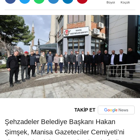
Büyüt
Küçült
TAKİP ET
Şehzadeler Belediye Başkanı Hakan
Şimşek, Manisa Gazeteciler Cemiyeti’ni