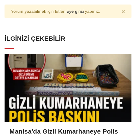
×
Yorum yazabilmek için lütfen
üye girişi
yapınız.
İLGINIZI ÇEKEBILIR
Manisa'da Gizli Kumarhaneye Polis