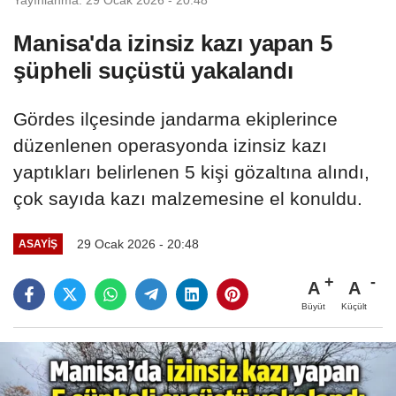
Manisa'da izinsiz kazı yapan 5
şüpheli suçüstü yakalandı
Gördes ilçesinde jandarma ekiplerince
düzenlenen operasyonda izinsiz kazı
yaptıkları belirlenen 5 kişi gözaltına alındı,
çok sayıda kazı malzemesine el konuldu.
29 Ocak 2026 - 20:48
ASAYİŞ
A
A
Büyüt
Küçült