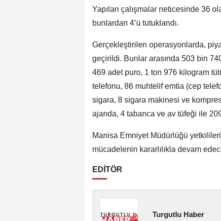
Yapılan çalışmalar neticesinde 36 ol
bunlardan 4’ü tutuklandı.
Gerçekleştirilen operasyonlarda, pi
geçirildi. Bunlar arasında 503 bin 74
469 adet puro, 1 ton 976 kilogram tütü
telefonu, 86 muhtelif emtia (cep telefo
sigara, 8 sigara makinesi ve kompresö
ajanda, 4 tabanca ve av tüfeği ile 209
Manisa Emniyet Müdürlüğü yetkilileri,
mücadelenin kararlılıkla devam edeceğ
EDİTÖR
Turgutlu Haber