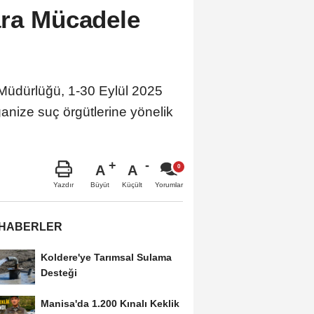
ara Mücadele
Müdürlüğü, 1-30 Eylül 2025
ganize suç örgütlerine yönelik
A
A
Büyüt
Küçült
Yazdır
Yorumlar
 HABERLER
Koldere'ye Tarımsal Sulama
Desteği
Manisa'da 1.200 Kınalı Keklik