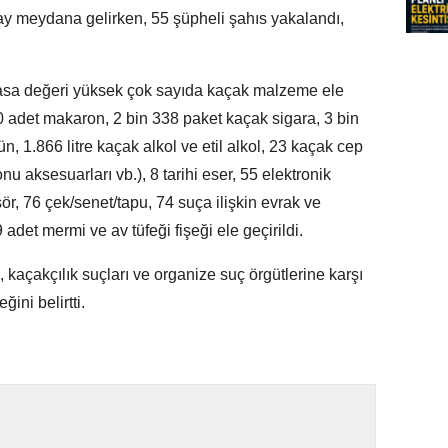
ay meydana gelirken, 55 şüpheli şahıs yakalandı,
yasa değeri yüksek çok sayıda kaçak malzeme ele
0 adet makaron, 2 bin 338 paket kaçak sigara, 3 bin
n, 1.866 litre kaçak alkol ve etil alkol, 23 kaçak cep
nu aksesuarları vb.), 8 tarihi eser, 55 elektronik
r, 76 çek/senet/tapu, 74 suça ilişkin evrak ve
 adet mermi ve av tüfeği fişeği ele geçirildi.
 kaçakçılık suçları ve organize suç örgütlerine karşı
ini belirtti.