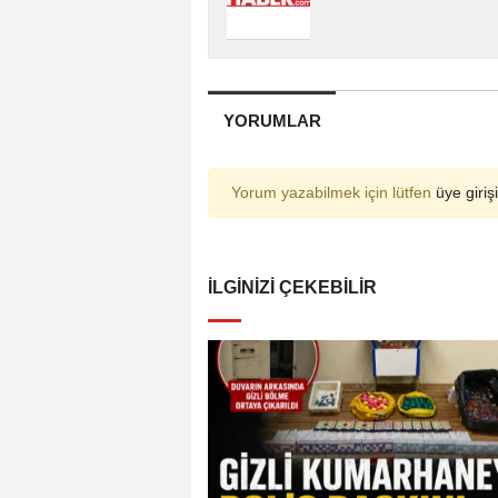
YORUMLAR
Yorum yazabilmek için lütfen
üye girişi
İLGINIZI ÇEKEBILIR