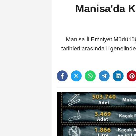
Manisa'da K
Manisa İl Emniyet Müdürlü
tarihleri arasında il genelin