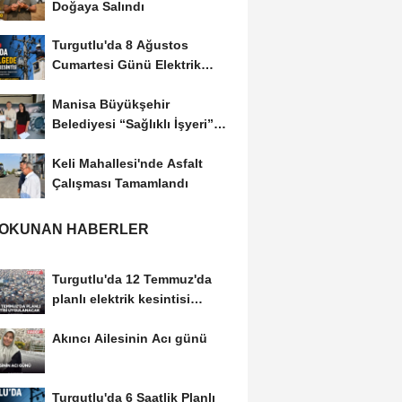
Doğaya Salındı
Turgutlu'da 8 Ağustos
Cumartesi Günü Elektrik
Kesintisi Yapılacak
Manisa Büyükşehir
Belediyesi “Sağlıklı İşyeri”
Sertifikasını...
Keli Mahallesi'nde Asfalt
Çalışması Tamamlandı
 OKUNAN HABERLER
Turgutlu'da 12 Temmuz'da
planlı elektrik kesintisi
uygulanacak
Akıncı Ailesinin Acı günü
Turgutlu'da 6 Saatlik Planlı