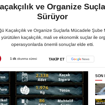
açakçılık ve Organize Suçl
Sürüyor
ğü Kaçakçılık ve Organize Suçlarla Mücadele Şube 
de yürütülen kaçakçılık, mali ve ekonomik suçlar ile or
operasyonlarda önemli sonuçlar elde etti.
1 dk
okunma süresi
TAKİP ET
SON