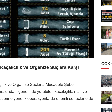
ÇOK
 Kaçakçılık ve Organize Suçlara Karşı
çılık ve Organize Suçlarla Mücadele Şube
arasında il genelinde yürütülen kaçakçılık, mali ve
ütlerine yönelik operasyonlarda önemli sonuçlar elde