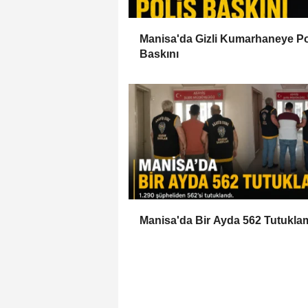
Manisa'da Gizli Kumarhaneye Po
Baskını
Manisa'da Bir Ayda 562 Tutukla