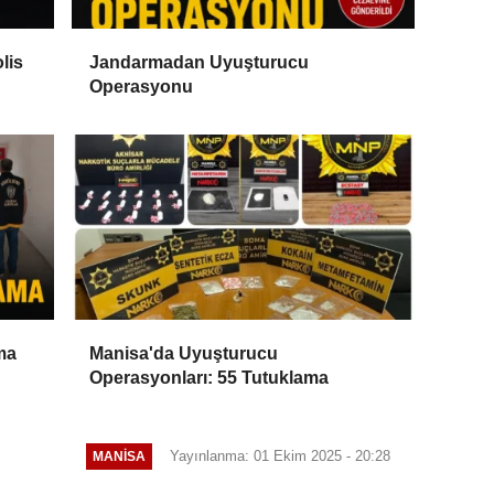
lis
Jandarmadan Uyuşturucu
Operasyonu
ma
Manisa'da Uyuşturucu
Operasyonları: 55 Tutuklama
Yayınlanma: 01 Ekim 2025 - 20:28
MANİSA