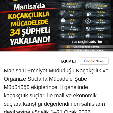
TAKİP ET
Manisa İl Emniyet Müdürlüğü Kaçakçılık ve
Organize Suçlarla Mücadele Şube
Müdürlüğü ekiplerince, il genelinde
kaçakçılık suçları ile mali ve ekonomik
suçlara karıştığı değerlendirilen şahısların
deşifresine yönelik 1–31 Ocak 2026