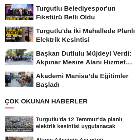
Turgutlu Belediyespor'un
Fikstürü Belli Oldu
Turgutlu'da İki Mahallede Planlı
Elektrik Kesintisi
Başkan Dutlulu Müjdeyi Verdi:
Akpınar Mesire Alanı Hizmete
Açılıyor
Akademi Manisa’da Eğitimler
Başladı
ÇOK OKUNAN HABERLER
Turgutlu'da 12 Temmuz'da planlı
elektrik kesintisi uygulanacak
Akıncı Ailesinin Acı günü