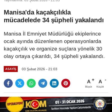
Manisa'da kaçakçılıkla
mücadelede 34 şüpheli yakalandı
Manisa İl Emniyet Müdürlüğü ekiplerince
ocak ayında düzenlenen operasyonlarda
kaçakçılık ve organize suçlara yönelik 30
olay ortaya çıkarıldı, 34 şüpheli yakalandı.
03 Şubat 2026 - 21:03
ASAYİŞ
A
A
Büyüt
Küçült