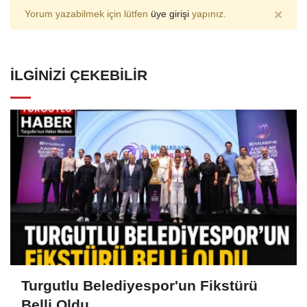
×
Yorum yazabilmek için lütfen
üye girişi
yapınız.
İLGINIZI ÇEKEBILIR
Turgutlu Belediyespor'un Fikstürü
Belli Oldu