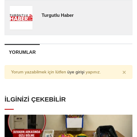
Turgutlu Haber
YORUMLAR
×
Yorum yazabilmek için lütfen
üye girişi
yapınız.
İLGINIZI ÇEKEBILIR