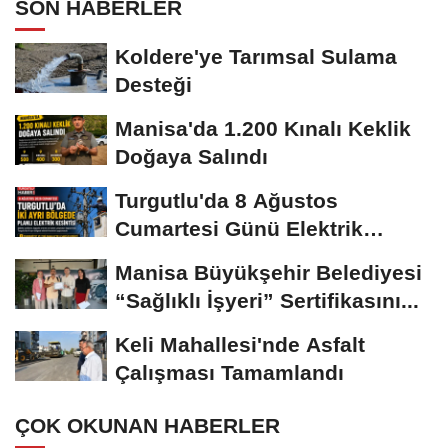
SON HABERLER
Koldere'ye Tarımsal Sulama
Desteği
Manisa'da 1.200 Kınalı Keklik
Doğaya Salındı
Turgutlu'da 8 Ağustos
Cumartesi Günü Elektrik
Kesintisi Yapılacak
Manisa Büyükşehir Belediyesi
“Sağlıklı İşyeri” Sertifikasını...
Keli Mahallesi'nde Asfalt
Çalışması Tamamlandı
ÇOK OKUNAN HABERLER