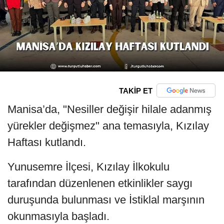
TAKİP ET
Manisa’da, "Nesiller değişir hilale adanmış
yürekler değişmez" ana temasıyla, Kızılay
Haftası kutlandı.
Yunusemre İlçesi, Kızılay İlkokulu
tarafından düzenlenen etkinlikler saygı
duruşunda bulunması ve İstiklal marşının
okunmasıyla başladı.