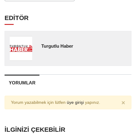
EDİTÖR
Turgutlu Haber
YORUMLAR
×
Yorum yazabilmek için lütfen
üye girişi
yapınız.
İLGINIZI ÇEKEBILIR