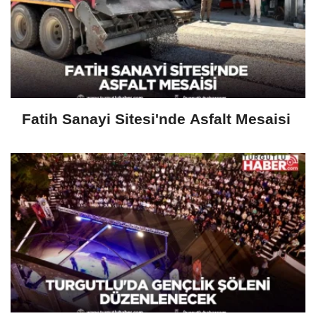
Fatih Sanayi Sitesi'nde Asfalt Mesaisi