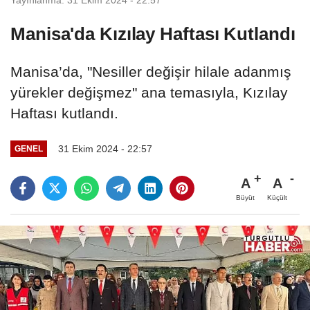
Manisa'da Kızılay Haftası Kutlandı
Manisa’da, "Nesiller değişir hilale adanmış
yürekler değişmez" ana temasıyla, Kızılay
Haftası kutlandı.
31 Ekim 2024 - 22:57
GENEL
A
A
Büyüt
Küçült