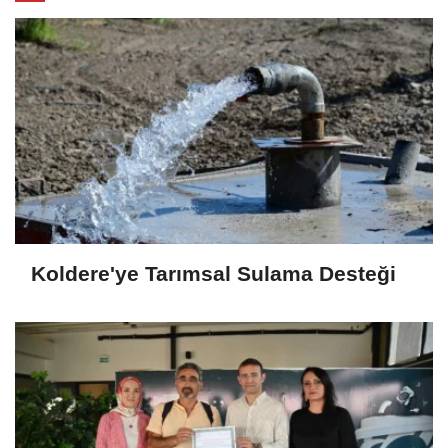
Koldere'ye Tarımsal Sulama Desteği