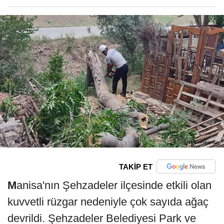
TAKİP ET
M
anisa'nın Şehzadeler ilçesinde etkili olan
kuvvetli rüzgar nedeniyle çok sayıda ağaç
devrildi. Şehzadeler Belediyesi Park ve