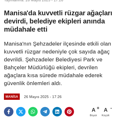
Manisa'da kuvvetli rüzgar ağaçları
devirdi, belediye ekipleri anında
müdahale etti
Manisa'nın Şehzadeler ilçesinde etkili olan
kuvvetli rüzgar nedeniyle çok sayıda ağaç
devrildi. Şehzadeler Belediyesi Park ve
Bahçeler Müdürlüğü ekipleri, devrilen
ağaçlara kısa sürede müdahale ederek
güvenlik önlemleri aldı.
26 Mayıs 2025 - 17:26
MANİSA
A
A
Büyüt
Küçült