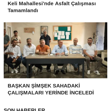
Keli Mahallesi'nde Asfalt Çalışması
Tamamlandı
BAŞKAN ŞİMŞEK SAHADAKİ
ÇALIŞMALARI YERİNDE İNCELEDİ
SON HABERLER