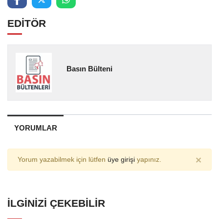
EDİTÖR
Basın Bülteni
YORUMLAR
×
Yorum yazabilmek için lütfen
üye girişi
yapınız.
İLGINIZI ÇEKEBILIR