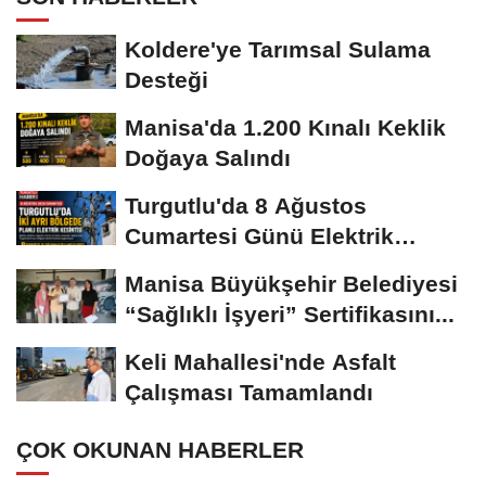
Koldere'ye Tarımsal Sulama
Desteği
Manisa'da 1.200 Kınalı Keklik
Doğaya Salındı
Turgutlu'da 8 Ağustos
Cumartesi Günü Elektrik
Kesintisi Yapılacak
Manisa Büyükşehir Belediyesi
“Sağlıklı İşyeri” Sertifikasını...
Keli Mahallesi'nde Asfalt
Çalışması Tamamlandı
ÇOK OKUNAN HABERLER