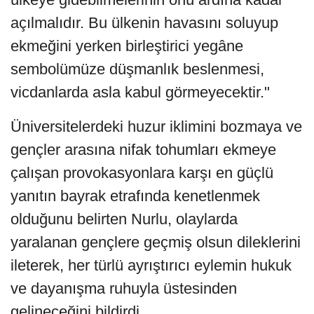
açılmalıdır. Bu ülkenin havasını soluyup
ekmeğini yerken birleştirici yegâne
sembolümüze düşmanlık beslenmesi,
vicdanlarda asla kabul görmeyecektir."
Üniversitelerdeki huzur iklimini bozmaya ve
gençler arasına nifak tohumları ekmeye
çalışan provokasyonlara karşı en güçlü
yanıtın bayrak etrafında kenetlenmek
olduğunu belirten Nurlu, olaylarda
yaralanan gençlere geçmiş olsun dileklerini
ileterek, her türlü ayrıştırıcı eylemin hukuk
ve dayanışma ruhuyla üstesinden
gelineceğini bildirdi.