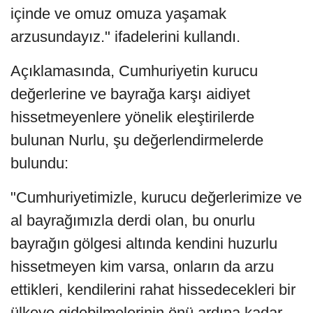
içinde ve omuz omuza yaşamak
arzusundayız." ifadelerini kullandı.
Açıklamasında, Cumhuriyetin kurucu
değerlerine ve bayrağa karşı aidiyet
hissetmeyenlere yönelik eleştirilerde
bulunan Nurlu, şu değerlendirmelerde
bulundu:
"Cumhuriyetimizle, kurucu değerlerimize ve
al bayrağımızla derdi olan, bu onurlu
bayrağın gölgesi altında kendini huzurlu
hissetmeyen kim varsa, onların da arzu
ettikleri, kendilerini rahat hissedecekleri bir
ülkeye gidebilmelerinin önü ardına kadar