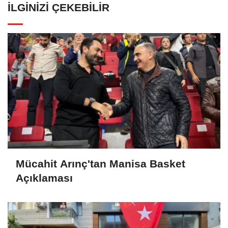
İLGINIZI ÇEKEBILIR
Mücahit Arınç'tan Manisa Basket
Açıklaması