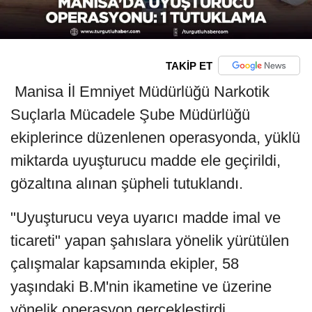
TAKİP ET
Manisa İl Emniyet Müdürlüğü Narkotik
Suçlarla Mücadele Şube Müdürlüğü
ekiplerince düzenlenen operasyonda, yüklü
miktarda uyuşturucu madde ele geçirildi,
gözaltına alınan şüpheli tutuklandı.
"Uyuşturucu veya uyarıcı madde imal ve
ticareti" yapan şahıslara yönelik yürütülen
çalışmalar kapsamında ekipler, 58
yaşındaki B.M'nin ikametine ve üzerine
yönelik operasyon gerçekleştirdi.