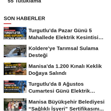
55 Tutuklama
SON HABERLER
Turgutlu'da Pazar Günü 5
Mahallede Elektrik Kesintisi
Yapılacak
Koldere'ye Tarımsal Sulama
Desteği
Manisa'da 1.200 Kınalı Keklik
Doğaya Salındı
Turgutlu'da 8 Ağustos
Cumartesi Günü Elektrik
Kesintisi Yapılacak
Manisa Büyükşehir Belediyesi
“Sağlıklı İşyeri” Sertifikasını...