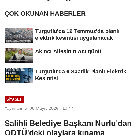
ÇOK OKUNAN HABERLER
Turgutlu'da 12 Temmuz'da planlı
elektrik kesintisi uygulanacak
Akıncı Ailesinin Acı günü
Turgutlu'da 6 Saatlik Planlı Elektrik
Kesintisi
SİYASET
Yayınlanma: 08 Mayıs 2026 - 10:47
Salihli Belediye Başkanı Nurlu'dan
ODTÜ'deki olaylara kınama