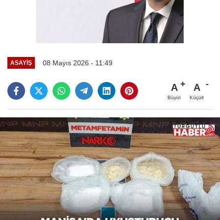
08 Mayıs 2026 - 11:49
ASAYİŞ
A
A
Büyüt
Küçült