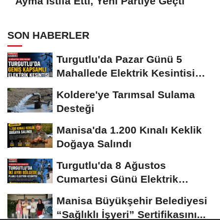
Ayma İstifa Etti, Yeni Partiye Geçti
SON HABERLER
Turgutlu'da Pazar Günü 5
Mahallede Elektrik Kesintisi
Yapılacak
Koldere'ye Tarımsal Sulama
Desteği
Manisa'da 1.200 Kınalı Keklik
Doğaya Salındı
Turgutlu'da 8 Ağustos
Cumartesi Günü Elektrik
Kesintisi Yapılacak
Manisa Büyükşehir Belediyesi
“Sağlıklı İşyeri” Sertifikasını...