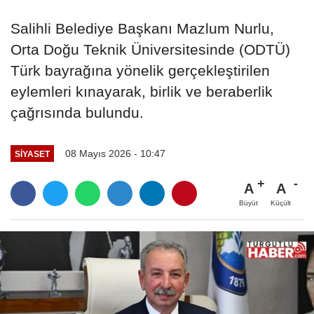
Salihli Belediye Başkanı Mazlum Nurlu,
Orta Doğu Teknik Üniversitesinde (ODTÜ)
Türk bayrağına yönelik gerçekleştirilen
eylemleri kınayarak, birlik ve beraberlik
çağrısında bulundu.
08 Mayıs 2026 - 10:47
SİYASET
A
A
Büyüt
Küçült