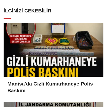
İLGINIZI ÇEKEBILIR
Manisa'da Gizli Kumarhaneye Polis
Baskını