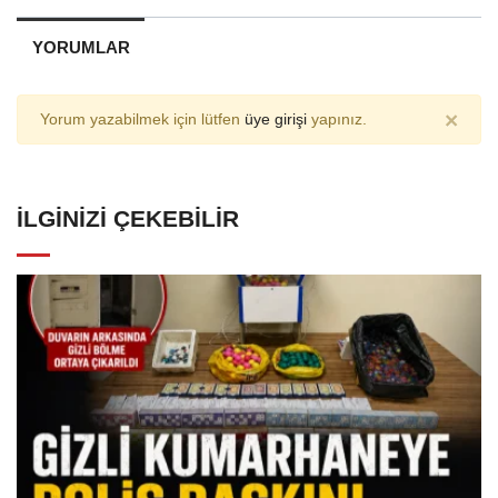
YORUMLAR
×
Yorum yazabilmek için lütfen
üye girişi
yapınız.
İLGINIZI ÇEKEBILIR