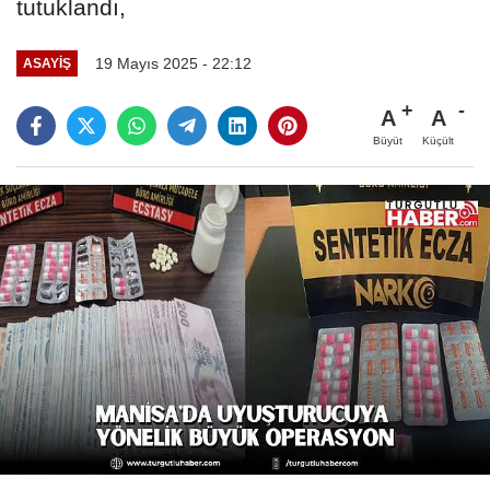
tutuklandı,
19 Mayıs 2025 - 22:12
ASAYİŞ
A
A
Büyüt
Küçült