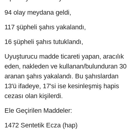
94 olay meydana geldi,
117 şüpheli şahıs yakalandı,
16 şüpheli şahıs tutuklandı,
Uyuşturucu madde ticareti yapan, aracılık
eden, nakleden ve kullanan/bulunduran 30
aranan şahıs yakalandı. Bu şahıslardan
13'ü ifadeye, 17'si ise kesinleşmiş hapis
cezası olan kişilerdi.
Ele Geçirilen Maddeler:
1472 Sentetik Ecza (hap)