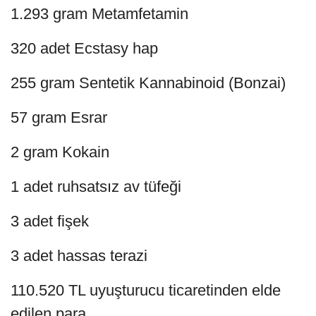
1.293 gram Metamfetamin
320 adet Ecstasy hap
255 gram Sentetik Kannabinoid (Bonzai)
57 gram Esrar
2 gram Kokain
1 adet ruhsatsız av tüfeği
3 adet fişek
3 adet hassas terazi
110.520 TL uyuşturucu ticaretinden elde
edilen para