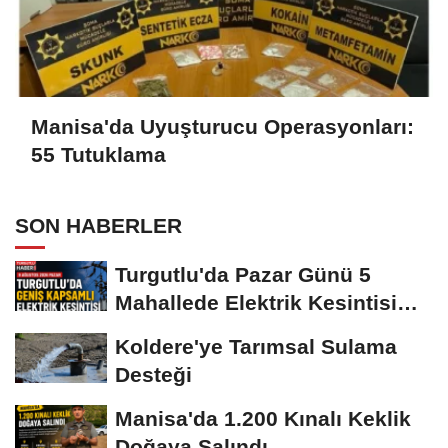
Manisa'da Uyuşturucu Operasyonları:
55 Tutuklama
SON HABERLER
Turgutlu'da Pazar Günü 5
Mahallede Elektrik Kesintisi
Yapılacak
Koldere'ye Tarımsal Sulama
Desteği
Manisa'da 1.200 Kınalı Keklik
Doğaya Salındı