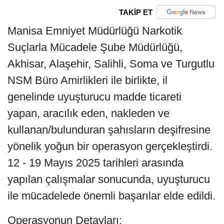
TAKİP ET
Manisa Emniyet Müdürlüğü Narkotik
Suçlarla Mücadele Şube Müdürlüğü,
Akhisar, Alaşehir, Salihli, Soma ve Turgutlu
NSM Büro Amirlikleri ile birlikte, il
genelinde uyuşturucu madde ticareti
yapan, aracılık eden, nakleden ve
kullanan/bulunduran şahısların deşifresine
yönelik yoğun bir operasyon gerçekleştirdi.
12 - 19 Mayıs 2025 tarihleri arasında
yapılan çalışmalar sonucunda, uyuşturucu
ile mücadelede önemli başarılar elde edildi.
Operasyonun Detayları: