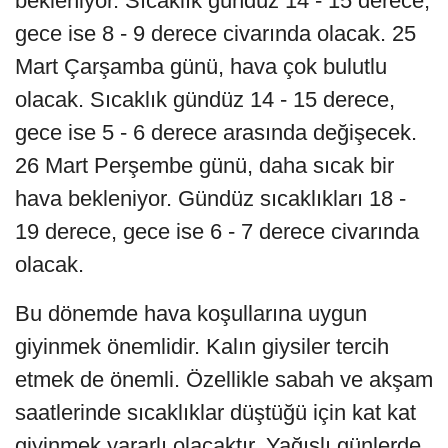
bekleniyor. Sıcaklık gündüz 14 - 15 derece,
gece ise 8 - 9 derece civarında olacak. 25
Mart Çarşamba günü, hava çok bulutlu
olacak. Sıcaklık gündüz 14 - 15 derece,
gece ise 5 - 6 derece arasında değişecek.
26 Mart Perşembe günü, daha sıcak bir
hava bekleniyor. Gündüz sıcaklıkları 18 -
19 derece, gece ise 6 - 7 derece civarında
olacak.
Bu dönemde hava koşullarına uygun
giyinmek önemlidir. Kalın giysiler tercih
etmek de önemli. Özellikle sabah ve akşam
saatlerinde sıcaklıklar düştüğü için kat kat
giyinmek yararlı olacaktır. Yağışlı günlerde