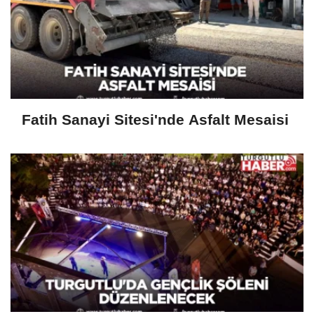
Fatih Sanayi Sitesi'nde Asfalt Mesaisi