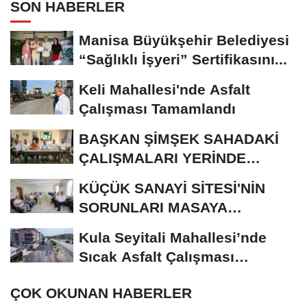
SON HABERLER
Manisa Büyükşehir Belediyesi
“Sağlıklı İşyeri” Sertifikasını...
Keli Mahallesi'nde Asfalt
Çalışması Tamamlandı
BAŞKAN ŞİMŞEK SAHADAKİ
ÇALIŞMALARI YERİNDE
İNCELEDİ
KÜÇÜK SANAYİ SİTESİ'NİN
SORUNLARI MASAYA
YATIRILDI
Kula Seyitali Mahallesi’nde
Sıcak Asfalt Çalışması
Tamamlandı
ÇOK OKUNAN HABERLER