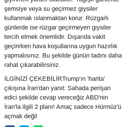
şemsiye veya su geçirmez giysiler
kullanmak ıslanmaktan korur. Rüzgarlı
günlerde ise rüzgar geçirmeyen giysiler
tercih etmek önemlidir. Dışarıda vakit
geçirirken hava koşullarına uygun hazırlık
yapmalısınız. Bu şekilde günün tadını daha
rahat çıkarabilirsiniz.
İLGİNİZİ ÇEKEBİLİRTrump'ın 'harita'
çıkışına İran'dan yanıt: Sahada perişan
edici şekilde cevap vereceğiz ABD'nin
İran'la ilgili 2 planı! Amaç sadece Hürmüz'ü
açmak değil