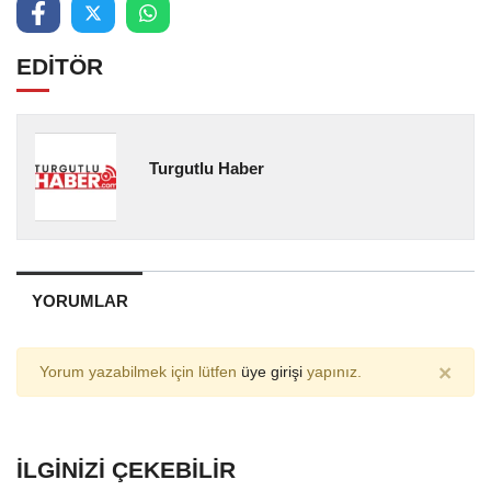
EDİTÖR
Turgutlu Haber
YORUMLAR
×
Yorum yazabilmek için lütfen
üye girişi
yapınız.
İLGINIZI ÇEKEBILIR