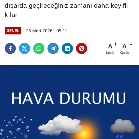
dışarda geçireceğiniz zamanı daha keyifli
kılar.
23 Mart 2026 - 09:11
GENEL
A
A
Büyüt
Küçült