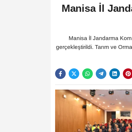
Manisa İl Jan
​​​​​​​Manisa İl Jandarma 
gerçekleştirildi. Tarım ve Or