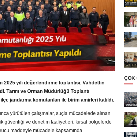
ÇOK
 2025 yılı değerlendirme toplantısı, Vahdettin
ldi. Tarım ve Orman Müdürlüğü Toplantı
çe jandarma komutanları ile birim amirleri katıldı.
unca yürütülen çalışmalar, suçla mücadelede alınan
ik güvenliği ve denetim faaliyetleri, kırsal bölgelerde
şturucu maddeyle mücadele kapsamında