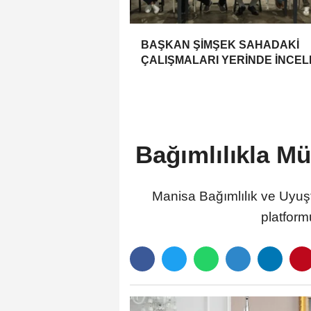
BAŞKAN ŞİMŞEK SAHADAKİ
ÇALIŞMALARI YERİNDE İNCEL
Bağımlılıkla Mü
Manisa Bağımlılık ve Uyuşt
platform