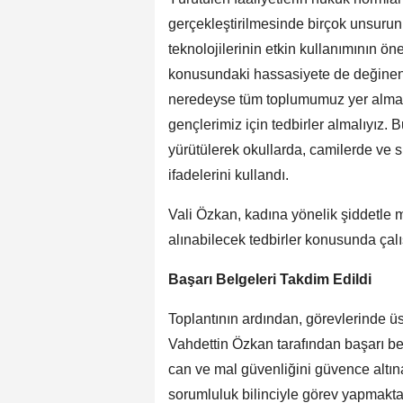
gerçekleştirilmesinde birçok unsurun 
teknolojilerinin etkin kullanımının 
konusundaki hassasiyete de değinen 
neredeyse tüm toplumumuz yer almakta
gençlerimiz için tedbirler almalıyız. B
yürütülerek okullarda, camilerde ve s
ifadelerini kullandı.
Vali Özkan, kadına yönelik şiddetle
alınabilecek tedbirler konusunda çalı
Başarı Belgeleri Takdim Edildi
Toplantının ardından, görevlerinde ü
Vahdettin Özkan tarafından başarı bel
can ve mal güvenliğini güvence altın
sorumluluk bilinciyle görev yapmakt