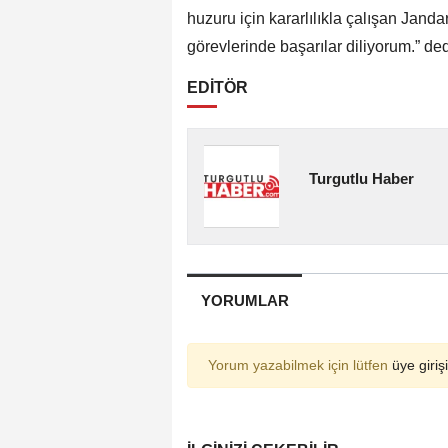
huzuru için kararlılıkla çalışan Jand
görevlerinde başarılar diliyorum.” ded
EDİTÖR
Turgutlu Haber
YORUMLAR
Yorum yazabilmek için lütfen
üye girişi