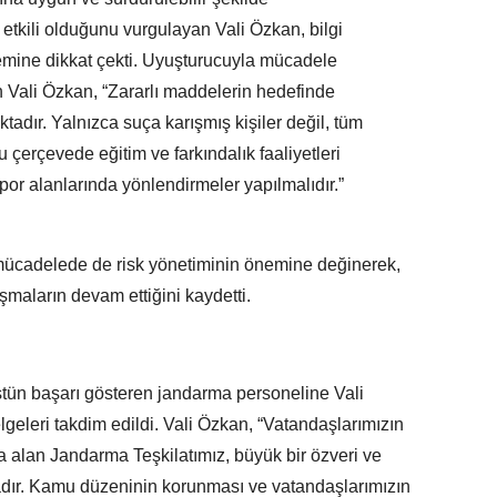
etkili olduğunu vurgulayan Vali Özkan, bilgi
önemine dikkat çekti. Uyuşturucuyla mücadele
Vali Özkan, “Zararlı maddelerin hedefinde
dır. Yalnızca suça karışmış kişiler değil, tüm
u çerçevede eğitim ve farkındalık faaliyetleri
por alanlarında yönlendirmeler yapılmalıdır.”
 mücadelede de risk yönetiminin önemine değinerek,
şmaların devam ettiğini kaydetti.
stün başarı gösteren jandarma personeline Vali
geleri takdim edildi. Vali Özkan, “Vatandaşlarımızın
a alan Jandarma Teşkilatımız, büyük bir özveri ve
adır. Kamu düzeninin korunması ve vatandaşlarımızın