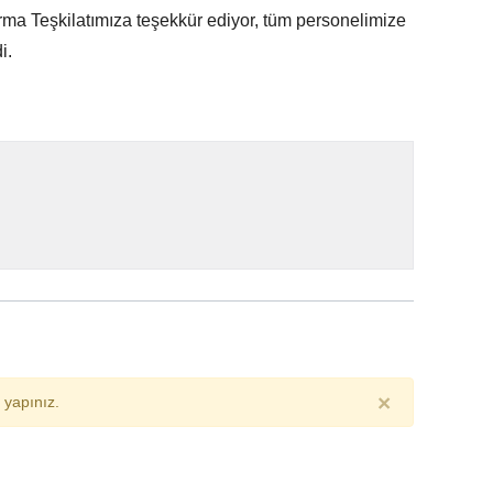
arma Teşkilatımıza teşekkür ediyor, tüm personelimize
i.
×
yapınız.