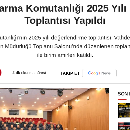
darma Komutanlığı 2025 Yılı
Toplantısı Yapıldı
Komutanlığı’nın 2025 yılı değerlendirme toplantısı, Va
man Müdürlüğü Toplantı Salonu’nda düzenlenen toplan
ile birim amirleri katıldı.
2 dk
okunma süresi
TAKİP ET
SON