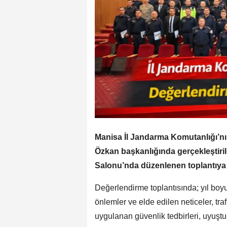
Manisa İl Jandarma Komutanlığı’nın
Özkan başkanlığında gerçekleştiri
Salonu’nda düzenlenen toplantıya il
Değerlendirme toplantısında; yıl boy
önlemler ve elde edilen neticeler, traf
uygulanan güvenlik tedbirleri, uyu