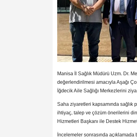
Manisa İl Sağlık Müdürü Uzm. Dr. Meh
değerlendirilmesi amacıyla Aşağı Ço
İğdecik Aile Sağlığı Merkezlerini ziyar
Saha ziyaretleri kapsamında sağlık p
ihtiyaç, talep ve çözüm önerilerini di
Hizmetleri Başkanı ile Destek Hizmet
İncelemeler sonrasında açıklamada bu