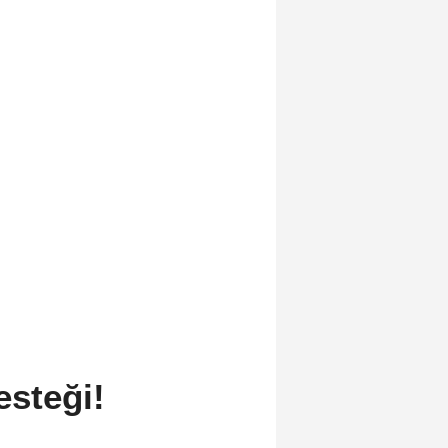
esteği!