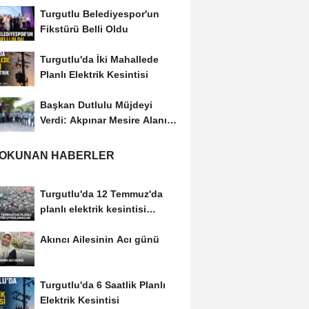
Turgutlu Belediyespor'un
Fikstürü Belli Oldu
Turgutlu'da İki Mahallede
Planlı Elektrik Kesintisi
Başkan Dutlulu Müjdeyi
Verdi: Akpınar Mesire Alanı
Hizmete Açılıyor
 OKUNAN HABERLER
Turgutlu'da 12 Temmuz'da
planlı elektrik kesintisi
uygulanacak
Akıncı Ailesinin Acı günü
Turgutlu'da 6 Saatlik Planlı
Elektrik Kesintisi