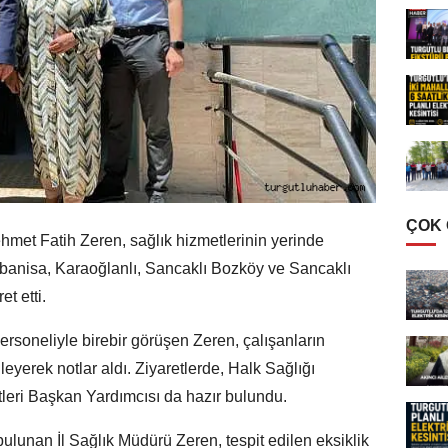
ÇOK
met Fatih Zeren, sağlık hizmetlerinin yerinde
banisa, Karaoğlanlı, Sancaklı Bozköy ve Sancaklı
et etti.
ersoneliyle birebir görüşen Zeren, çalışanların
nleyerek notlar aldı. Ziyaretlerde, Halk Sağlığı
leri Başkan Yardımcısı da hazır bulundu.
lunan İl Sağlık Müdürü Zeren, tespit edilen eksiklik