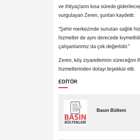
ve ihtiyaçların kısa sürede giderilece
vurgulayan Zeren, şunları kaydetti:
“Şehir merkezinde sunulan sağlık hiz
hizmetler de aynı derecede kıymetlid
çalışanlarımız da çok değerlidir.”
Zeren, köy ziyaretlerinin süreceğini i
hizmetlerinden dolayı teşekkür etti.
EDİTÖR
Basın Bülteni