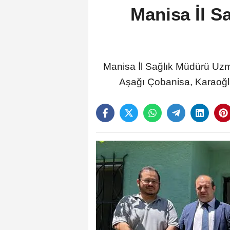
Manisa İl S
Manisa İl Sağlık Müdürü Uzm.
Aşağı Çobanisa, Karaoğlan