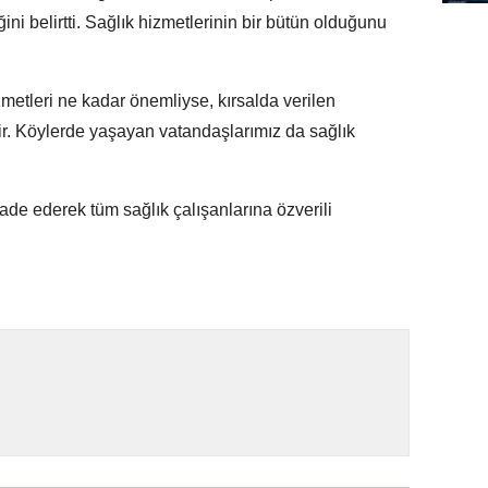
ğini belirtti. Sağlık hizmetlerinin bir bütün olduğunu
metleri ne kadar önemliyse, kırsalda verilen
ir. Köylerde yaşayan vatandaşlarımız da sağlık
fade ederek tüm sağlık çalışanlarına özverili