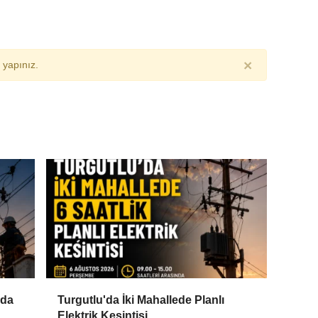
×
yapınız.
'da
Turgutlu'da İki Mahallede Planlı
Elektrik Kesintisi