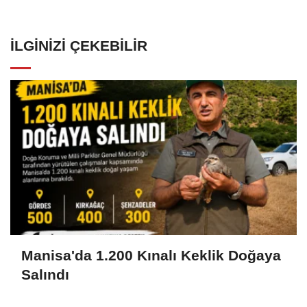
İLGINIZI ÇEKEBILIR
Manisa'da 1.200 Kınalı Keklik Doğaya
Salındı