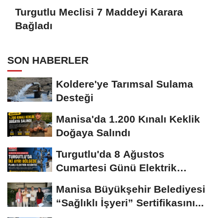
Turgutlu Meclisi 7 Maddeyi Karara
Bağladı
SON HABERLER
Koldere'ye Tarımsal Sulama
Desteği
Manisa'da 1.200 Kınalı Keklik
Doğaya Salındı
Turgutlu'da 8 Ağustos
Cumartesi Günü Elektrik
Kesintisi Yapılacak
Manisa Büyükşehir Belediyesi
“Sağlıklı İşyeri” Sertifikasını...