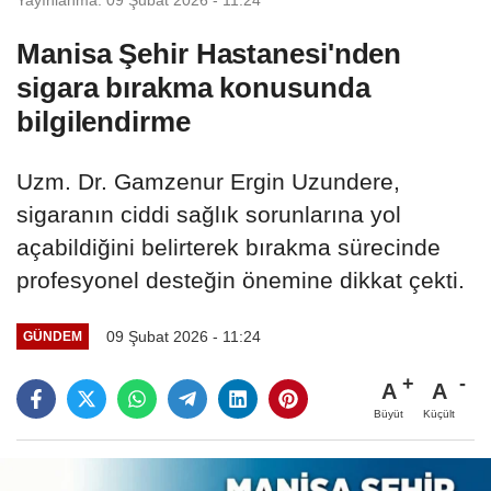
Manisa Şehir Hastanesi'nden
sigara bırakma konusunda
bilgilendirme
​​​​​​​Uzm. Dr. Gamzenur Ergin Uzundere,
sigaranın ciddi sağlık sorunlarına yol
açabildiğini belirterek bırakma sürecinde
profesyonel desteğin önemine dikkat çekti.
09 Şubat 2026 - 11:24
GÜNDEM
A
A
Büyüt
Küçült