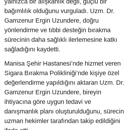
yalnızca bir alışkanlık değil, güçlü bir
bağımlılık olduğunu vurguladı. Uzm. Dr.
Gamzenur Ergin Uzundere, doğru
yönlendirme ve tıbbi desteğin bırakma
sürecinin daha sağlıklı ilerlemesine katkı
sağladığını kaydetti.
Manisa Şehir Hastanesi’nde hizmet veren
Sigara Bırakma Polikliniği’nde kişiye özel
değerlendirme yapıldığını aktaran Uzm. Dr.
Gamzenur Ergin Uzundere, bireyin
ihtiyacına göre uygun tedavi ve
danışmanlık planı oluşturulduğunu, sürecin
uzman hekimler tarafından takip edildiğini