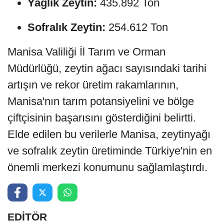
Yağlık Zeytin:
435.892 Ton
Sofralık Zeytin:
254.612 Ton
Manisa Valiliği İl Tarım ve Orman
Müdürlüğü, zeytin ağacı sayısındaki tarihi
artışın ve rekor üretim rakamlarının,
Manisa'nın tarım potansiyelini ve bölge
çiftçisinin başarısını gösterdiğini belirtti.
Elde edilen bu verilerle Manisa, zeytinyağı
ve sofralık zeytin üretiminde Türkiye'nin en
önemli merkezi konumunu sağlamlaştırdı.
EDİTÖR