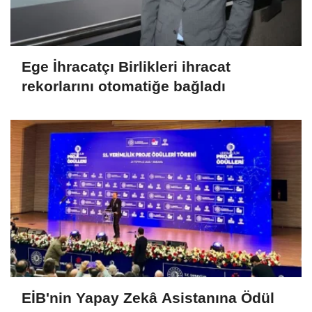
Ege İhracatçı Birlikleri ihracat
rekorlarını otomatiğe bağladı
EİB'nin Yapay Zekâ Asistanına Ödül