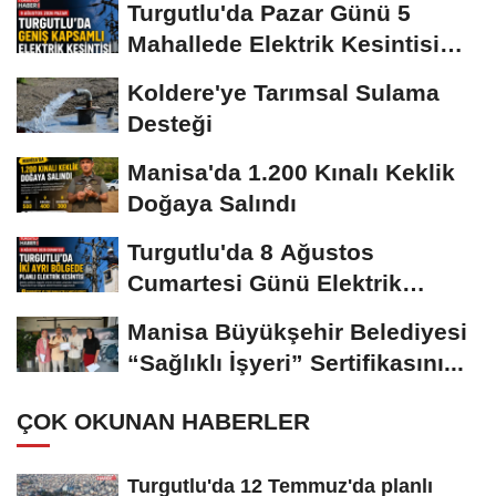
Turgutlu'da Pazar Günü 5
Mahallede Elektrik Kesintisi
Yapılacak
Koldere'ye Tarımsal Sulama
Desteği
Manisa'da 1.200 Kınalı Keklik
Doğaya Salındı
Turgutlu'da 8 Ağustos
Cumartesi Günü Elektrik
Kesintisi Yapılacak
Manisa Büyükşehir Belediyesi
“Sağlıklı İşyeri” Sertifikasını...
ÇOK OKUNAN HABERLER
Turgutlu'da 12 Temmuz'da planlı