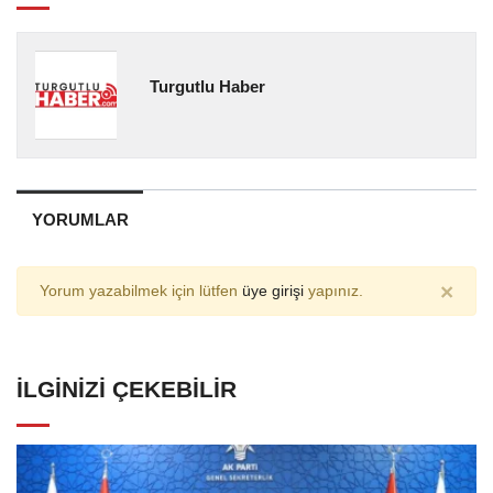
Turgutlu Haber
YORUMLAR
×
Yorum yazabilmek için lütfen
üye girişi
yapınız.
İLGINIZI ÇEKEBILIR