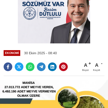
30 Ekim 2025 - 08:40
EKONOMİ
A
A
Büyüt
Küçült