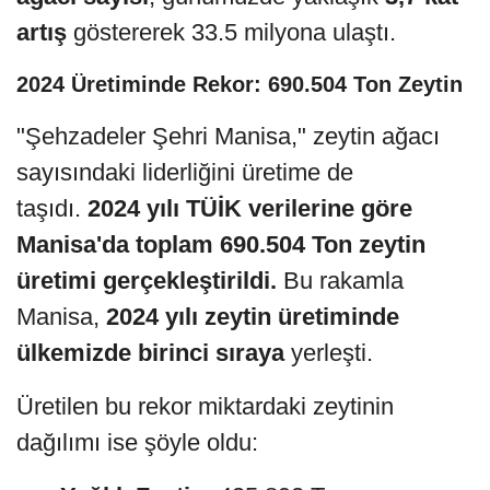
artış
göstererek 33.5 milyona ulaştı.
2024 Üretiminde Rekor: 690.504 Ton Zeytin
"Şehzadeler Şehri Manisa," zeytin ağacı
sayısındaki liderliğini üretime de
taşıdı.
2024 yılı TÜİK verilerine göre
Manisa'da toplam 690.504 Ton zeytin
üretimi gerçekleştirildi.
Bu rakamla
Manisa,
2024 yılı zeytin üretiminde
ülkemizde birinci sıraya
yerleşti.
Üretilen bu rekor miktardaki zeytinin
dağılımı ise şöyle oldu: