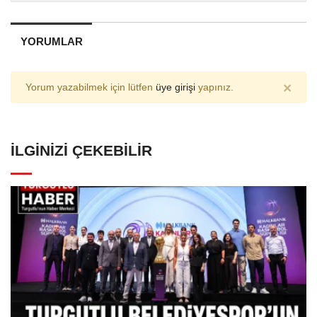
YORUMLAR
×
Yorum yazabilmek için lütfen
üye girişi
yapınız.
İLGINIZI ÇEKEBILIR