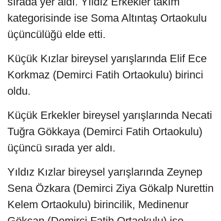
sırada yer aldı. Yıldız Erkekler takım
kategorisinde ise Soma Altıntaş Ortaokulu
üçüncülüğü elde etti.
Küçük Kızlar bireysel yarışlarında Elif Ece
Korkmaz (Demirci Fatih Ortaokulu) birinci
oldu.
Küçük Erkekler bireysel yarışlarında Necati
Tuğra Gökkaya (Demirci Fatih Ortaokulu)
üçüncü sırada yer aldı.
Yıldız Kızlar bireysel yarışlarında Zeynep
Sena Özkara (Demirci Ziya Gökalp Nurettin
Kelem Ortaokulu) birincilik, Medinenur
Gökcan (Demirci Fatih Ortaokulu) ise