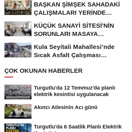
BAŞKAN ŞİMŞEK SAHADAKİ
ÇALIŞMALARI YERİNDE
İNCELEDİ
KÜÇÜK SANAYİ SİTESİ'NİN
SORUNLARI MASAYA
YATIRILDI
Kula Seyitali Mahallesi’nde
Sıcak Asfalt Çalışması
Tamamlandı
ÇOK OKUNAN HABERLER
Turgutlu'da 12 Temmuz'da planlı
elektrik kesintisi uygulanacak
Akıncı Ailesinin Acı günü
Turgutlu'da 6 Saatlik Planlı Elektrik