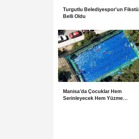
Turgutlu Belediyespor'un Fikstü
Belli Oldu
Manisa’da Çocuklar Hem
Serinleyecek Hem Yüzme
Öğrenecek