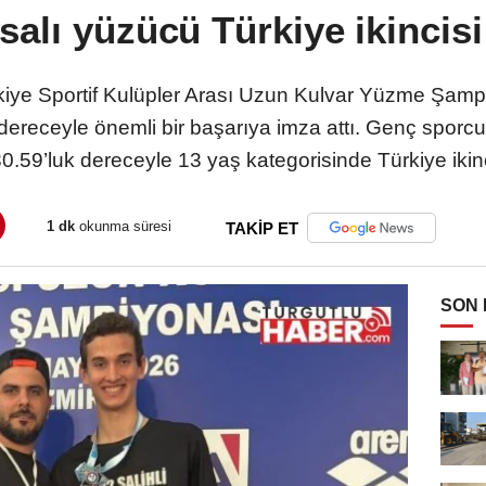
salı yüzücü Türkiye ikincisi
ürkiye Sportif Kulüpler Arası Uzun Kulvar Yüzme Şamp
dereceyle önemli bir başarıya imza attı. Genç sporcu
30.59’luk dereceyle 13 yaş kategorisinde Türkiye ikinc
1 dk
okunma süresi
TAKİP ET
SON