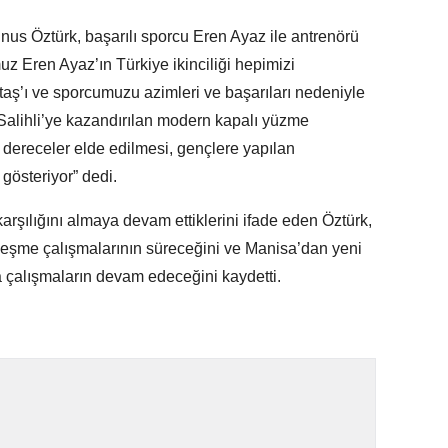
us Öztürk, başarılı sporcu Eren Ayaz ile antrenörü
uz Eren Ayaz’ın Türkiye ikinciliği hepimizi
taş’ı ve sporcumuzu azimleri ve başarıları nedeniyle
Salihli’ye kazandırılan modern kapalı yüzme
dereceler elde edilmesi, gençlere yapılan
gösteriyor” dedi.
karşılığını almaya devam ettiklerini ifade eden Öztürk,
sleşme çalışmalarının süreceğini ve Manisa’dan yeni
 çalışmaların devam edeceğini kaydetti.