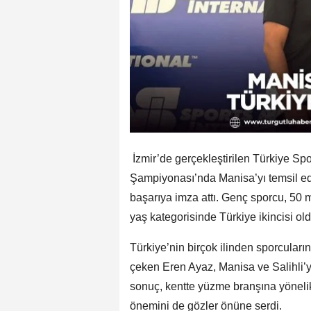
İzmir’de gerçekleştirilen Türkiye Sp
Şampiyonası’nda Manisa’yı temsil ede
başarıya imza attı. Genç sporcu, 50 m
yaş kategorisinde Türkiye ikincisi old
Türkiye’nin birçok ilinden sporcuları
çeken Eren Ayaz, Manisa ve Salihli’y
sonuç, kentte yüzme branşına yönelik 
önemini de gözler önüne serdi.