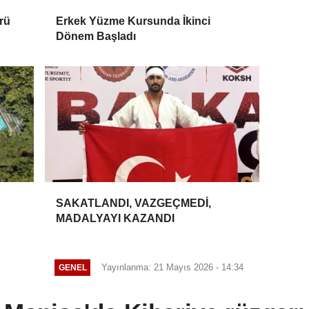
rü
Erkek Yüzme Kursunda İkinci
Dönem Başladı
SAKATLANDI, VAZGEÇMEDİ,
MADALYAYI KAZANDI
Yayınlanma: 21 Mayıs 2026 - 14:34
GENEL