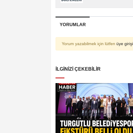
YORUMLAR
Yorum yazabilmek için lütfen
üye girişi
İLGINIZI ÇEKEBILIR