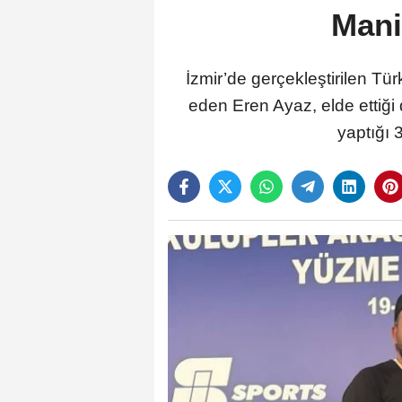
Mani
İzmir’de gerçekleştirilen T
eden Eren Ayaz, elde ettiği 
yaptığı 