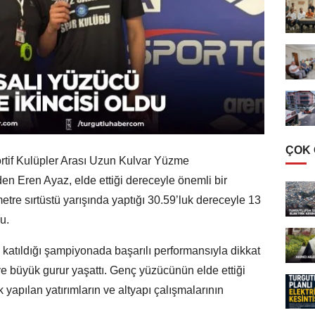
ÇOK
ortif Kulüpler Arası Uzun Kulvar Yüzme
n Eren Ayaz, elde ettiği dereceyle önemli bir
etre sırtüstü yarışında yaptığı 30.59’luk dereceyle 13
u.
n katıldığı şampiyonada başarılı performansıyla dikkat
e büyük gurur yaşattı. Genç yüzücünün elde ettiği
yapılan yatırımların ve altyapı çalışmalarının