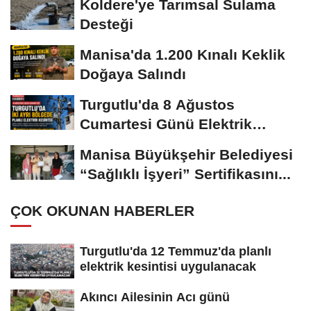
Koldere'ye Tarımsal Sulama
Desteği
Manisa'da 1.200 Kınalı Keklik
Doğaya Salındı
Turgutlu'da 8 Ağustos
Cumartesi Günü Elektrik
Kesintisi Yapılacak
Manisa Büyükşehir Belediyesi
“Sağlıklı İşyeri” Sertifikasını...
ÇOK OKUNAN HABERLER
Turgutlu'da 12 Temmuz'da planlı
elektrik kesintisi uygulanacak
Akıncı Ailesinin Acı günü