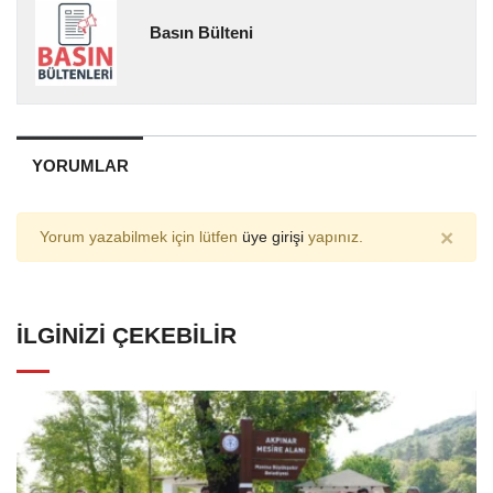
Basın Bülteni
YORUMLAR
×
Yorum yazabilmek için lütfen
üye girişi
yapınız.
İLGINIZI ÇEKEBILIR