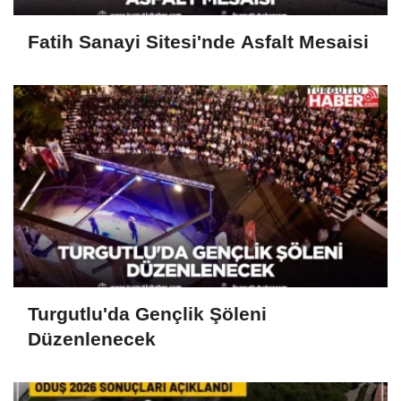
Fatih Sanayi Sitesi'nde Asfalt Mesaisi
Turgutlu'da Gençlik Şöleni
Düzenlenecek