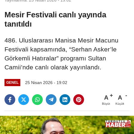
Mesir Festivali canlı yayında
tanıtıldı
486. Uluslararası Manisa Mesir Macunu
Festivali kapsamında, “Serhan Asker’le
Görkemli Hatıralar” programı Sultan
Camii’nde canlı olarak yayınlandı.
25 Nisan 2026 - 19:02
GENEL
A
A
Büyüt
Küçült