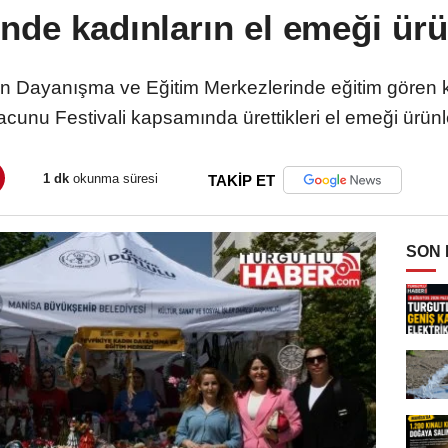
'nde kadınların el emeği ürü
 Dayanışma ve Eğitim Merkezlerinde eğitim gören kur
unu Festivali kapsamında ürettikleri el emeği ürünl
1 dk
okunma süresi
TAKİP ET
SON