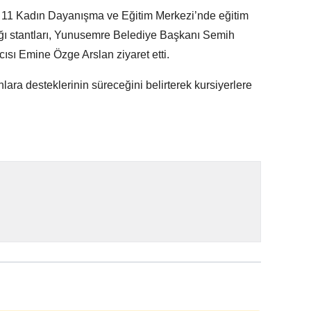
11 Kadın Dayanışma ve Eğitim Merkezi’nde eğitim
dığı stantları, Yunusemre Belediye Başkanı Semih
sı Emine Özge Arslan ziyaret etti.
lara desteklerinin süreceğini belirterek kursiyerlere