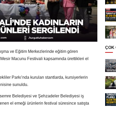
ÇOK
şma ve Eğitim Merkezlerinde eğitim gören
 Mesir Macunu Festivali kapsamında ürettikleri el
kliler Parkı’nda kurulan stantlarda, kursiyerlerin
enisine sunuldu.
semre Belediyesi ve Şehzadeler Belediyesi iş
ilenen el emeği ürünlerin festival süresince satışta