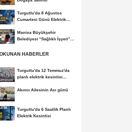
Doğaya Salındı
Turgutlu'da 8 Ağustos
Cumartesi Günü Elektrik
Kesintisi Yapılacak
Manisa Büyükşehir
Belediyesi “Sağlıklı İşyeri”
Sertifikasını...
 OKUNAN HABERLER
Turgutlu'da 12 Temmuz'da
planlı elektrik kesintisi
uygulanacak
Akıncı Ailesinin Acı günü
Turgutlu'da 6 Saatlik Planlı
Elektrik Kesintisi