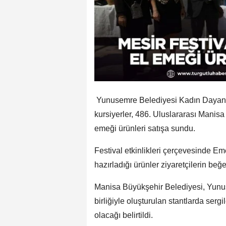
Yunusemre Belediyesi Kadın Dayanı
kursiyerler, 486. Uluslararası Manisa
emeği ürünleri satışa sundu.
Festival etkinlikleri çerçevesinde Eme
hazırladığı ürünler ziyaretçilerin beğ
Manisa Büyükşehir Belediyesi, Yunu
birliğiyle oluşturulan stantlarda serg
olacağı belirtildi.