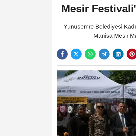
Mesir Festivali
Yunusemre Belediyesi Kadın
Manisa Mesir Mac