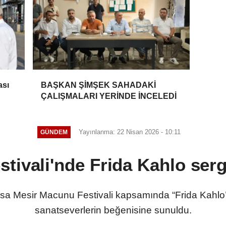
ası
BAŞKAN ŞİMŞEK SAHADAKİ
ÇALIŞMALARI YERİNDE İNCELEDİ
Yayınlanma: 22 Nisan 2026 - 10:11
GÜNDEM
stivali'nde Frida Kahlo sergi
sa Mesir Macunu Festivali kapsamında “Frida Kahlo’
sanatseverlerin beğenisine sunuldu.