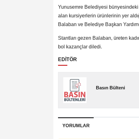
Yunusemre Belediyesi bünyesindeki 
alan kursiyerlerin ürünlerinin yer al
Balaban ve Belediye Başkan Yardımcı
Stantları gezen Balaban, üreten kadın
bol kazançlar diledi.
EDİTÖR
Basın Bülteni
YORUMLAR