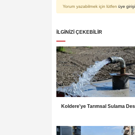
Yorum yazabilmek için lütfen
üye girişi
İLGINIZI ÇEKEBILIR
Koldere'ye Tarımsal Sulama Des