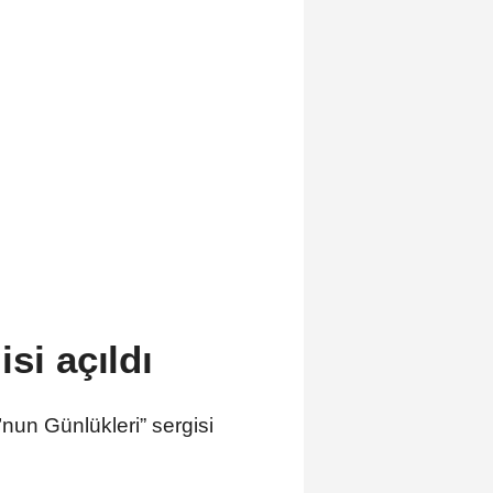
si açıldı
nun Günlükleri” sergisi