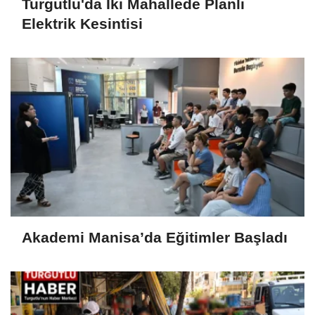
Turgutlu'da İki Mahallede Planlı
Elektrik Kesintisi
Akademi Manisa’da Eğitimler Başladı