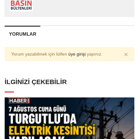
YORUMLAR
×
Yorum yazabilmek için lütfen
üye girişi
yapınız.
İLGINIZI ÇEKEBILIR