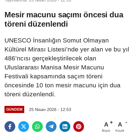
Mesir macunu saçımı öncesi dua
töreni düzenlendi
UNESCO İnsanlığın Somut Olmayan
Kültürel Mirası Listesi’nde yer alan ve bu yıl
486’ncısı gerçekleştirilecek olan
Uluslararası Manisa Mesir Macunu
Festivali kapsamında saçım töreni
öncesinde 10 ton mesir macunu için dua
töreni düzenlendi.
25 Nisan 2026 - 12:53
GÜNDEM
A
A
Büyüt
Küçült