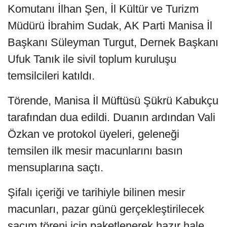
Komutanı İlhan Şen, İl Kültür ve Turizm
Müdürü İbrahim Sudak, AK Parti Manisa İl
Başkanı Süleyman Turgut, Dernek Başkanı
Ufuk Tanık ile sivil toplum kuruluşu
temsilcileri katıldı.
Törende, Manisa İl Müftüsü Şükrü Kabukçu
tarafından dua edildi. Duanın ardından Vali
Özkan ve protokol üyeleri, geleneği
temsilen ilk mesir macunlarını basın
mensuplarına saçtı.
Şifalı içeriği ve tarihiyle bilinen mesir
macunları, pazar günü gerçekleştirilecek
saçım töreni için paketlenerek hazır hale