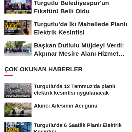
Turgutlu Belediyespor'un
Fikstürü Belli Oldu
Turgutlu'da İki Mahallede Planlı
Elektrik Kesintisi
Başkan Dutlulu Müjdeyi Verdi:
Akpınar Mesire Alanı Hizmete
Açılıyor
ÇOK OKUNAN HABERLER
Turgutlu'da 12 Temmuz'da planlı
elektrik kesintisi uygulanacak
Akıncı Ailesinin Acı günü
Turgutlu'da 6 Saatlik Planlı Elektrik
Kesintisi