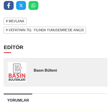
# MEVLANA
# VEFATININ 751. YILINDA YUNUSEMRE’DE ANILDI
EDİTÖR
Basın Bülteni
YORUMLAR