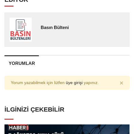
Basın Bülteni
YORUMLAR
×
Yorum yazabilmek için lütfen
üye girişi
yapınız.
İLGINIZI ÇEKEBILIR