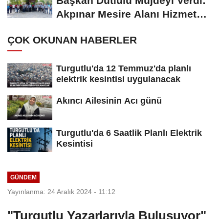
Başkan Dutlulu Müjdeyi Verdi:
Akpınar Mesire Alanı Hizmete
Açılıyor
ÇOK OKUNAN HABERLER
Turgutlu'da 12 Temmuz'da planlı
elektrik kesintisi uygulanacak
Akıncı Ailesinin Acı günü
Turgutlu'da 6 Saatlik Planlı Elektrik
Kesintisi
GÜNDEM
Yayınlanma: 24 Aralık 2024 - 11:12
"Turgutlu Yazarlarıyla Buluşuyor"