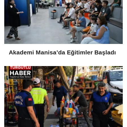
Akademi Manisa’da Eğitimler Başladı