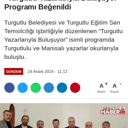
Programı Beğenildi
Turgutlu Belediyesi ve Turgutlu Eğitim Sen
Temsilciliği işbirliğiyle düzenlenen “Turgutlu
Yazarlarıyla Buluşuyor” isimli programda
Turgutlulu ve Manisalı yazarlar okurlarıyla
buluştu.
24 Aralık 2024 - 11:12
GÜNDEM
A
A
Büyüt
Küçült