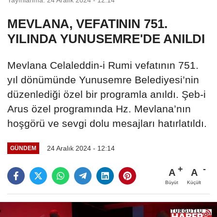
MEVLANA, VEFATININ 751.
YILINDA YUNUSEMRE'DE ANILDI
Mevlana Celaleddin-i Rumi vefatının 751.
yıl dönümünde Yunusemre Belediyesi’nin
düzenlediği özel bir programla anıldı. Şeb-i
Arus özel programında Hz. Mevlana’nın
hoşgörü ve sevgi dolu mesajları hatırlatıldı.
24 Aralık 2024 - 12:14
GÜNDEM
A
A
Büyüt
Küçült