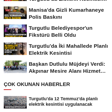
Yapılacak
Manisa'da Gizli Kumarhaneye
Polis Baskını
Turgutlu Belediyespor'un
Fikstürü Belli Oldu
Turgutlu'da İki Mahallede Planlı
Elektrik Kesintisi
Başkan Dutlulu Müjdeyi Verdi:
Akpınar Mesire Alanı Hizmete
Açılıyor
ÇOK OKUNAN HABERLER
Turgutlu'da 12 Temmuz'da planlı
elektrik kesintisi uygulanacak