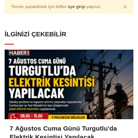
×
Yorum yazabilmek için lütfen
üye girişi
yapınız.
İLGINIZI ÇEKEBILIR
7 Ağustos Cuma Günü Turgutlu'da
Elektrik Kesintisi Yapılacak