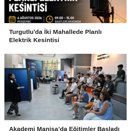
Turgutlu'da İki Mahallede Planlı
Elektrik Kesintisi
Akademi Manisa’da Eğitimler Başladı