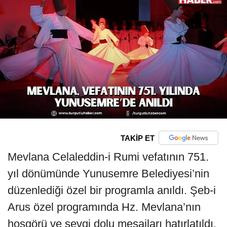
TAKİP ET
Mevlana Celaleddin-i Rumi vefatının 751.
yıl dönümünde Yunusemre Belediyesi’nin
düzenlediği özel bir programla anıldı. Şeb-i
Arus özel programında Hz. Mevlana’nın
hoşgörü ve sevgi dolu mesajları hatırlatıldı.