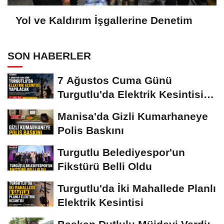
Yol ve Kaldırım İşgallerine Denetim
SON HABERLER
7 Ağustos Cuma Günü
Turgutlu'da Elektrik Kesintisi
Yapılacak
Manisa'da Gizli Kumarhaneye
Polis Baskını
Turgutlu Belediyespor'un
Fikstürü Belli Oldu
Turgutlu'da İki Mahallede Planlı
Elektrik Kesintisi