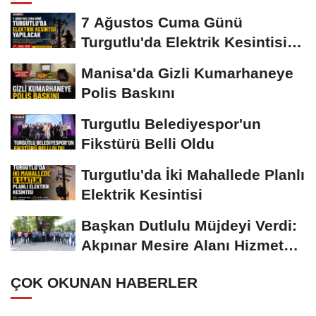
7 Ağustos Cuma Günü
Turgutlu'da Elektrik Kesintisi
Yapılacak
Manisa'da Gizli Kumarhaneye
Polis Baskını
Turgutlu Belediyespor'un
Fikstürü Belli Oldu
Turgutlu'da İki Mahallede Planlı
Elektrik Kesintisi
Başkan Dutlulu Müjdeyi Verdi:
Akpınar Mesire Alanı Hizmete
Açılıyor
ÇOK OKUNAN HABERLER