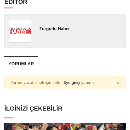
EDİTÖR
Turgutlu Haber
YORUMLAR
×
Yorum yazabilmek için lütfen
üye girişi
yapınız.
İLGINIZI ÇEKEBILIR