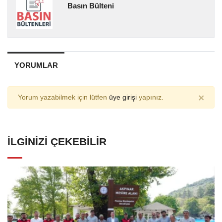
Basın Bülteni
YORUMLAR
×
Yorum yazabilmek için lütfen
üye girişi
yapınız.
İLGINIZI ÇEKEBILIR