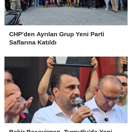
CHP'den Ayrılan Grup Yeni Parti
Saflarına Katıldı
Bekir Başevirgen, Turgutlu'da Yeni