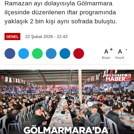
Ramazan ayı dolayısıyla Gölmarmara
ilçesinde düzenlenen iftar programında
yaklaşık 2 bin kişi aynı sofrada buluştu.
22 Şubat 2026 - 22:43
GENEL
A
A
Büyüt
Küçült