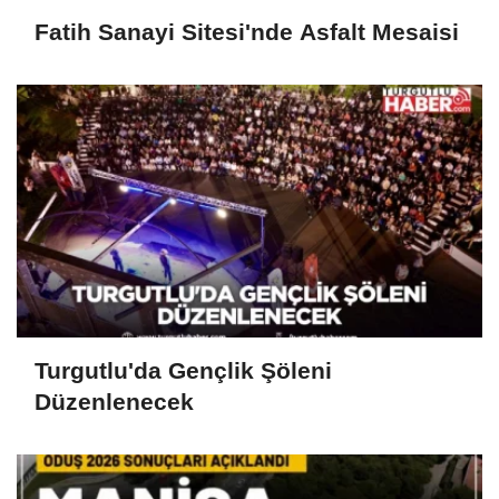
Fatih Sanayi Sitesi'nde Asfalt Mesaisi
Turgutlu'da Gençlik Şöleni
Düzenlenecek