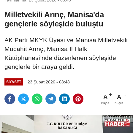
Milletvekili Arınç, Manisa'da
gençlerle söyleşide buluştu
AK Parti MKYK Üyesi ve Manisa Milletvekili
Mücahit Arınç, Manisa İl Halk
Kütüphanesi’nde düzenlenen söyleşide
gençlerle bir araya geldi.
23 Şubat 2026 - 08:48
SİYASET
A
A
Büyüt
Küçült