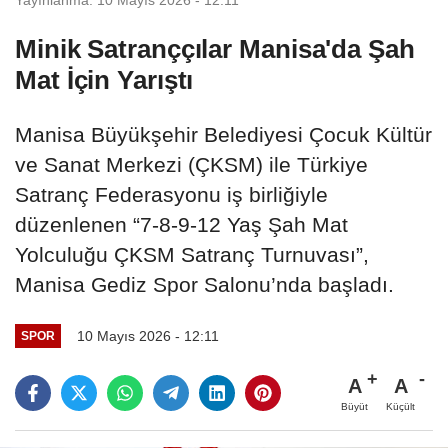
Minik Satranççılar Manisa'da Şah
Mat İçin Yarıştı
Manisa Büyükşehir Belediyesi Çocuk Kültür
ve Sanat Merkezi (ÇKSM) ile Türkiye
Satranç Federasyonu iş birliğiyle
düzenlenen “7-8-9-12 Yaş Şah Mat
Yolculuğu ÇKSM Satranç Turnuvası”,
Manisa Gediz Spor Salonu’nda başladı.
10 Mayıs 2026 - 12:11
SPOR
A
A
Büyüt
Küçült