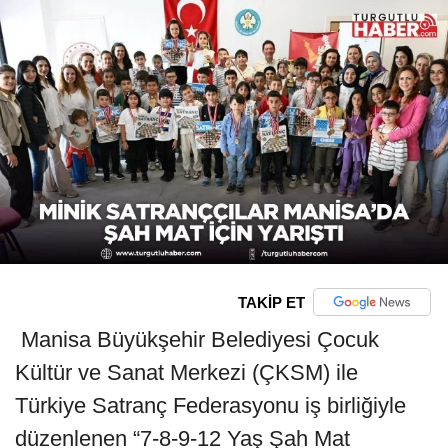
TAKİP ET
Manisa Büyükşehir Belediyesi Çocuk
Kültür ve Sanat Merkezi (ÇKSM) ile
Türkiye Satranç Federasyonu iş birliğiyle
düzenlenen “7-8-9-12 Yaş Şah Mat