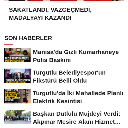
SAKATLANDI, VAZGEÇMEDİ,
MADALYAYI KAZANDI
SON HABERLER
Manisa'da Gizli Kumarhaneye
Polis Baskını
Turgutlu Belediyespor'un
Fikstürü Belli Oldu
Turgutlu'da İki Mahallede Planlı
Elektrik Kesintisi
Başkan Dutlulu Müjdeyi Verdi:
Akpınar Mesire Alanı Hizmete