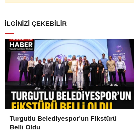
İLGINIZI ÇEKEBILIR
Turgutlu Belediyespor'un Fikstürü
Belli Oldu