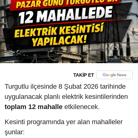
TAKİP ET
Turgutlu ilçesinde 8 Şubat 2026 tarihinde
uygulanacak planlı elektrik kesintilerinden
toplam 12 mahalle
etkilenecek.
Kesinti programında yer alan mahalleler
şunlar: