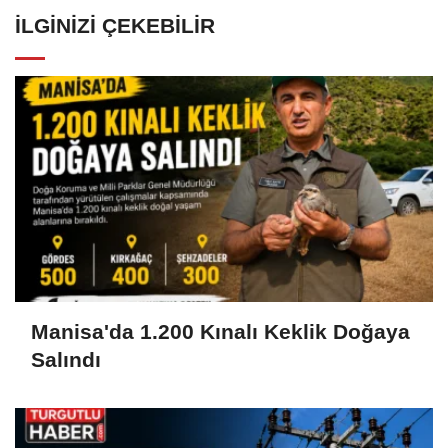
İLGINIZI ÇEKEBILIR
Manisa'da 1.200 Kınalı Keklik Doğaya
Salındı