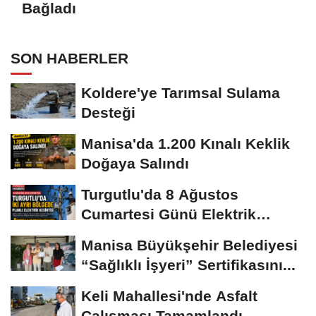
Bağladı
SON HABERLER
Koldere'ye Tarımsal Sulama
Desteği
Manisa'da 1.200 Kınalı Keklik
Doğaya Salındı
Turgutlu'da 8 Ağustos
Cumartesi Günü Elektrik
Kesintisi Yapılacak
Manisa Büyükşehir Belediyesi
“Sağlıklı İşyeri” Sertifikasını...
Keli Mahallesi'nde Asfalt
Çalışması Tamamlandı