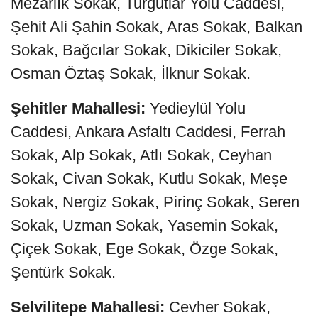
Mezarlık Sokak, Turgutlar Yolu Caddesi,
Şehit Ali Şahin Sokak, Aras Sokak, Balkan
Sokak, Bağcılar Sokak, Dikiciler Sokak,
Osman Öztaş Sokak, İlknur Sokak.
Şehitler Mahallesi:
Yedieylül Yolu
Caddesi, Ankara Asfaltı Caddesi, Ferrah
Sokak, Alp Sokak, Atlı Sokak, Ceyhan
Sokak, Civan Sokak, Kutlu Sokak, Meşe
Sokak, Nergiz Sokak, Pirinç Sokak, Seren
Sokak, Uzman Sokak, Yasemin Sokak,
Çiçek Sokak, Ege Sokak, Özge Sokak,
Şentürk Sokak.
Selvilitepe Mahallesi:
Cevher Sokak,