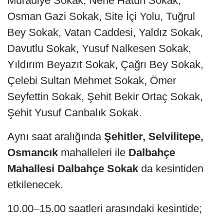
Muradiye Sokak, Nene Hatun Sokak,
Osman Gazi Sokak, Site İçi Yolu, Tuğrul
Bey Sokak, Vatan Caddesi, Yaldız Sokak,
Davutlu Sokak, Yusuf Nalkesen Sokak,
Yıldırım Beyazıt Sokak, Çağrı Bey Sokak,
Çelebi Sultan Mehmet Sokak, Ömer
Seyfettin Sokak, Şehit Bekir Ortaç Sokak,
Şehit Yusuf Canbalık Sokak.
Aynı saat aralığında
Şehitler, Selvilitepe,
Osmancık
mahalleleri ile
Dalbahçe
Mahallesi Dalbahçe Sokak
da kesintiden
etkilenecek.
10.00–15.00 saatleri arasındaki kesintide;