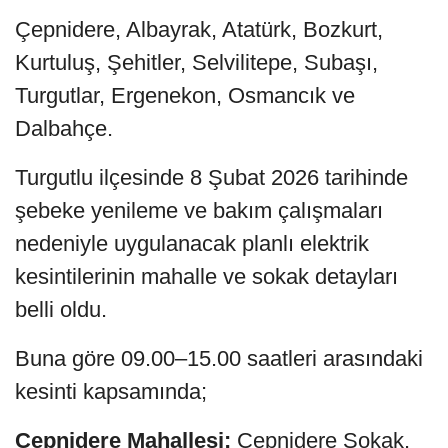
Çepnidere, Albayrak, Atatürk, Bozkurt,
Kurtuluş, Şehitler, Selvilitepe, Subaşı,
Turgutlar, Ergenekon, Osmancık ve
Dalbahçe.
Turgutlu ilçesinde 8 Şubat 2026 tarihinde
şebeke yenileme ve bakım çalışmaları
nedeniyle uygulanacak planlı elektrik
kesintilerinin mahalle ve sokak detayları
belli oldu.
Buna göre 09.00–15.00 saatleri arasındaki
kesinti kapsamında;
Çepnidere Mahallesi:
Çepnidere Sokak.