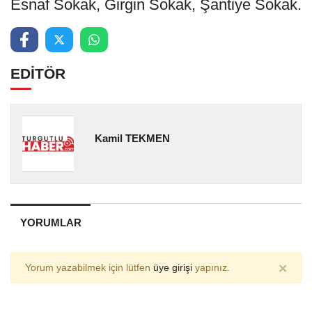
Esnaf Sokak, Girgin Sokak, Şantiye Sokak.
EDİTÖR
Kamil TEKMEN
YORUMLAR
×
Yorum yazabilmek için lütfen
üye girişi
yapınız.