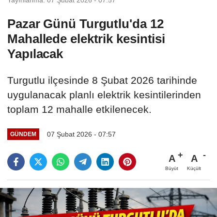
Pazar Günü Turgutlu'da 12
Mahallede elektrik kesintisi
Yapılacak
Turgutlu ilçesinde 8 Şubat 2026 tarihinde
uygulanacak planlı elektrik kesintilerinden
toplam 12 mahalle etkilenecek.
07 Şubat 2026 - 07:57
GÜNDEM
A
A
Büyüt
Küçült