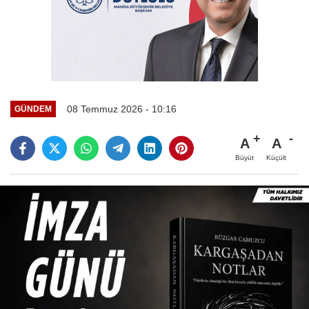
08 Temmuz 2026 - 10:16
GÜNDEM
A
A
Büyüt
Küçült