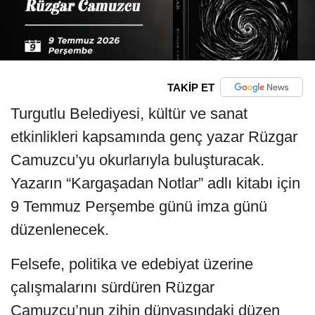
TAKİP ET
Turgutlu Belediyesi, kültür ve sanat
etkinlikleri kapsamında genç yazar Rüzgar
Camuzcu’yu okurlarıyla buluşturacak.
Yazarın “Kargaşadan Notlar” adlı kitabı için
9 Temmuz Perşembe günü imza günü
düzenlenecek.
Felsefe, politika ve edebiyat üzerine
çalışmalarını sürdüren Rüzgar
Camuzcu’nun zihin dünyasındaki düzen