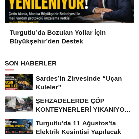
Turgutlu’da Bozulan Yollar İçin
Büyükşehir’den Destek
SON HABERLER
Sardes’in Zirvesinde “Uçan
Kuleler”
ŞEHZADELERDE ÇÖP
KONTEYNERLERİ YIKANIYOR
VE DEZENFEKTE EDİLİYOR
Turgutlu'da 11 Ağustos'ta
Elektrik Kesintisi Yapılacak