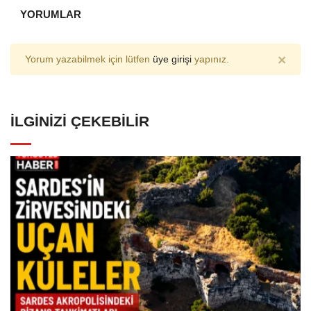
YORUMLAR
×
Yorum yazabilmek için lütfen
üye girişi
yapınız.
İLGINIZI ÇEKEBILIR