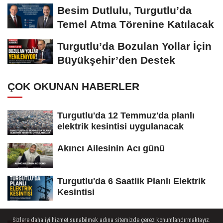
Besim Dutlulu, Turgutlu’da
Temel Atma Törenine Katılacak
Turgutlu’da Bozulan Yollar İçin
Büyükşehir’den Destek
ÇOK OKUNAN HABERLER
Turgutlu'da 12 Temmuz'da planlı
elektrik kesintisi uygulanacak
Akıncı Ailesinin Acı günü
Turgutlu'da 6 Saatlik Planlı Elektrik
Kesintisi
Sizlere daha iyi hizmet sunabilmek adına sitemizde çerez konumlandırmaktayız.