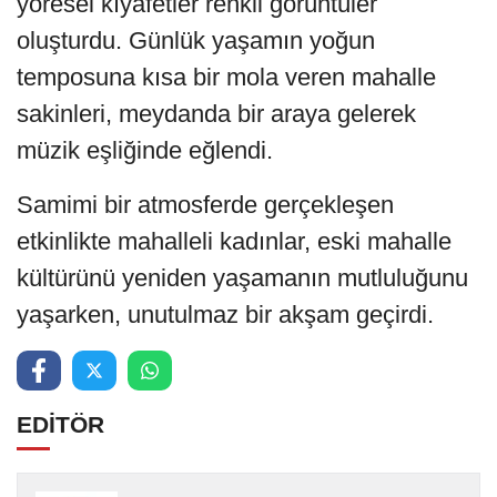
yöresel kıyafetler renkli görüntüler
oluşturdu. Günlük yaşamın yoğun
temposuna kısa bir mola veren mahalle
sakinleri, meydanda bir araya gelerek
müzik eşliğinde eğlendi.
Samimi bir atmosferde gerçekleşen
etkinlikte mahalleli kadınlar, eski mahalle
kültürünü yeniden yaşamanın mutluluğunu
yaşarken, unutulmaz bir akşam geçirdi.
EDİTÖR