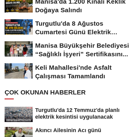
Manisa'da 1.200 Kınalı Keklik
Doğaya Salındı
Turgutlu'da 8 Ağustos
Cumartesi Günü Elektrik
Kesintisi Yapılacak
Manisa Büyükşehir Belediyesi
“Sağlıklı İşyeri” Sertifikasını...
Keli Mahallesi'nde Asfalt
Çalışması Tamamlandı
ÇOK OKUNAN HABERLER
Turgutlu'da 12 Temmuz'da planlı
elektrik kesintisi uygulanacak
Akıncı Ailesinin Acı günü