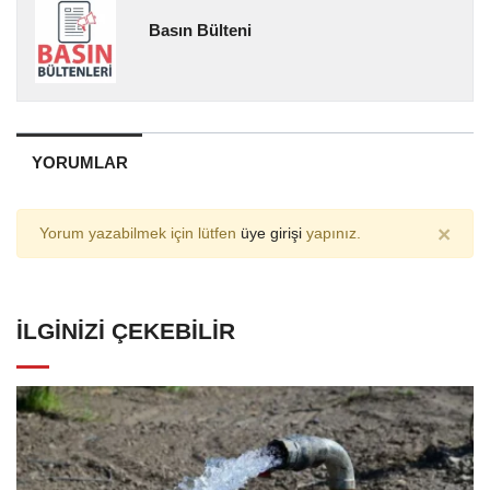
Basın Bülteni
YORUMLAR
×
Yorum yazabilmek için lütfen
üye girişi
yapınız.
İLGINIZI ÇEKEBILIR