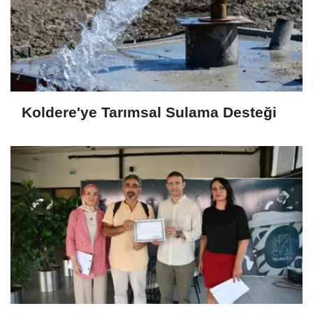
Koldere'ye Tarımsal Sulama Desteği