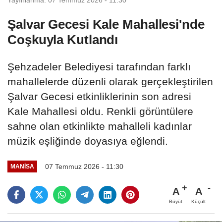
Şalvar Gecesi Kale Mahallesi'nde
Coşkuyla Kutlandı
Şehzadeler Belediyesi tarafından farklı
mahallelerde düzenli olarak gerçekleştirilen
Şalvar Gecesi etkinliklerinin son adresi
Kale Mahallesi oldu. Renkli görüntülere
sahne olan etkinlikte mahalleli kadınlar
müzik eşliğinde doyasıya eğlendi.
07 Temmuz 2026 - 11:30
MANİSA
A
A
Büyüt
Küçült