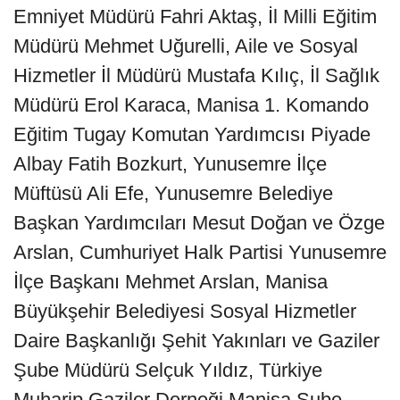
Emniyet Müdürü Fahri Aktaş, İl Milli Eğitim
Müdürü Mehmet Uğurelli, Aile ve Sosyal
Hizmetler İl Müdürü Mustafa Kılıç, İl Sağlık
Müdürü Erol Karaca, Manisa 1. Komando
Eğitim Tugay Komutan Yardımcısı Piyade
Albay Fatih Bozkurt, Yunusemre İlçe
Müftüsü Ali Efe, Yunusemre Belediye
Başkan Yardımcıları Mesut Doğan ve Özge
Arslan, Cumhuriyet Halk Partisi Yunusemre
İlçe Başkanı Mehmet Arslan, Manisa
Büyükşehir Belediyesi Sosyal Hizmetler
Daire Başkanlığı Şehit Yakınları ve Gaziler
Şube Müdürü Selçuk Yıldız, Türkiye
Muharip Gaziler Derneği Manisa Şube