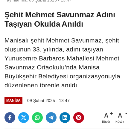
Şehit Mehmet Savunmaz Adını
Taşıyan Okulda Anıldı
Manisalı şehit Mehmet Savunmaz, şehit
oluşunun 33. yılında, adını taşıyan
Yunusemre Barbaros Mahallesi Mehmet
Savunmaz Ortaokulu’nda Manisa
Büyükşehir Belediyesi organizasyonuyla
düzenlenen törenle anıldı.
09 Şubat 2025 - 13:47
MANİSA
A
A
Büyüt
Küçült