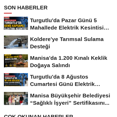
SON HABERLER
Turgutlu'da Pazar Günü 5
Mahallede Elektrik Kesintisi
Yapılacak
Koldere'ye Tarımsal Sulama
Desteği
Manisa'da 1.200 Kınalı Keklik
Doğaya Salındı
Turgutlu'da 8 Ağustos
Cumartesi Günü Elektrik
Kesintisi Yapılacak
Manisa Büyükşehir Belediyesi
“Sağlıklı İşyeri” Sertifikasını...
ÇOK OKUNAN HABERLER