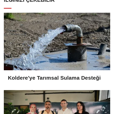
Koldere'ye Tarımsal Sulama Desteği