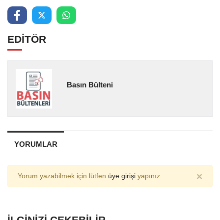
EDİTÖR
Basın Bülteni
YORUMLAR
×
Yorum yazabilmek için lütfen
üye girişi
yapınız.
İLGINIZI ÇEKEBILIR