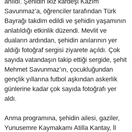
anıldı. Şehidin ikiz kardeşi Kazım
Savunmaz’a, öğrenciler tarafından Türk
Bayrağı takdim edildi ve şehidin yaşamının
anlatıldığı etkinlik düzendi. Mevlit ve
duaların ardından, şehidin anılarının yer
aldığı fotoğraf sergisi ziyarete açıldı. Çok
sayıda vatandaşın takip ettiği sergide, şehit
Mehmet Savunmaz’ın, çocukluğundan
gençlik yıllarına futbol aşkından askerlik
günlerine kadar çok sayıda fotoğrafı yer
aldı.
Anma programına, şehidin ailesi, gaziler,
Yunusemre Kaymakamı Atilla Kantay, İl