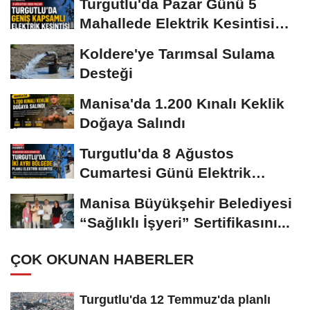
Turgutlu'da Pazar Günü 5
Mahallede Elektrik Kesintisi
Yapılacak
Koldere'ye Tarımsal Sulama
Desteği
Manisa'da 1.200 Kınalı Keklik
Doğaya Salındı
Turgutlu'da 8 Ağustos
Cumartesi Günü Elektrik
Kesintisi Yapılacak
Manisa Büyükşehir Belediyesi
“Sağlıklı İşyeri” Sertifikasını...
ÇOK OKUNAN HABERLER
Turgutlu'da 12 Temmuz'da planlı