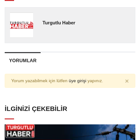
Turgutlu Haber
YORUMLAR
×
Yorum yazabilmek için lütfen
üye girişi
yapınız.
İLGINIZI ÇEKEBILIR