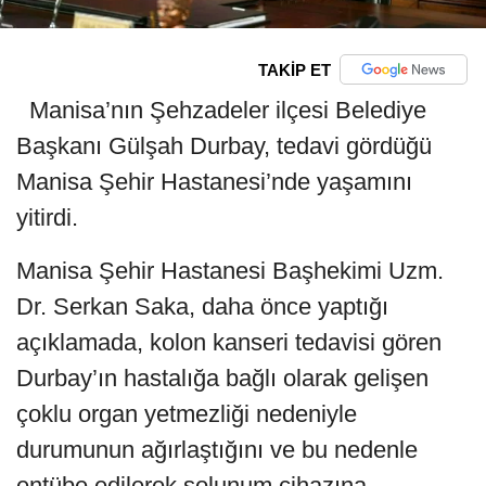
TAKİP ET
Manisa’nın Şehzadeler ilçesi Belediye
Başkanı Gülşah Durbay, tedavi gördüğü
Manisa Şehir Hastanesi’nde yaşamını
yitirdi.
Manisa Şehir Hastanesi Başhekimi Uzm.
Dr. Serkan Saka, daha önce yaptığı
açıklamada, kolon kanseri tedavisi gören
Durbay’ın hastalığa bağlı olarak gelişen
çoklu organ yetmezliği nedeniyle
durumunun ağırlaştığını ve bu nedenle
entübe edilerek solunum cihazına