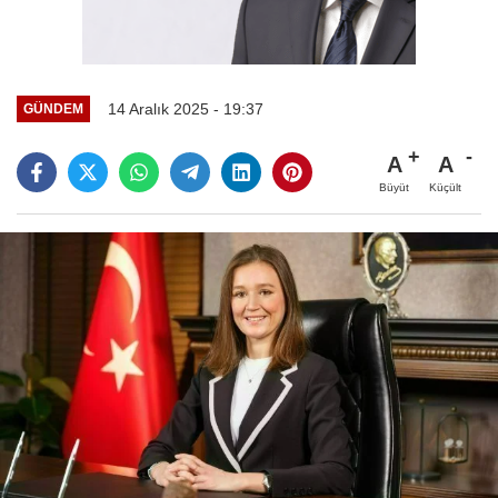
14 Aralık 2025 - 19:37
GÜNDEM
A
A
Büyüt
Küçült